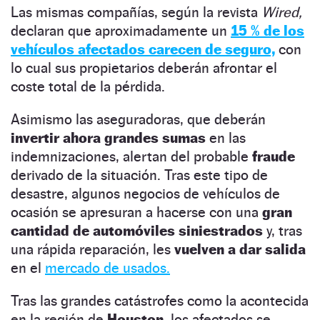
Las mismas compañías, según la revista
Wired,
declaran que aproximadamente un
15 % de los
vehículos afectados carecen de seguro,
con
lo cual sus propietarios deberán afrontar el
coste total de la pérdida.
Asimismo las aseguradoras, que deberán
invertir ahora grandes sumas
en las
indemnizaciones, alertan del probable
fraude
derivado de la situación. Tras este tipo de
desastre, algunos negocios de vehículos de
ocasión se apresuran a hacerse con una
gran
cantidad de automóviles siniestrados
y, tras
una rápida reparación, les
vuelven a dar salida
en el
mercado de usados.
Tras las grandes catástrofes como la acontecida
en la región de
Houston,
los afectados se