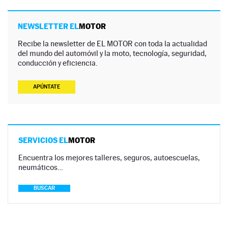
NEWSLETTER EL
MOTOR
Recibe la newsletter de EL MOTOR con toda la actualidad
del mundo del automóvil y la moto, tecnología, seguridad,
conducción y eficiencia.
APÚNTATE
SERVICIOS EL
MOTOR
Encuentra los mejores talleres, seguros, autoescuelas,
neumáticos…
BUSCAR