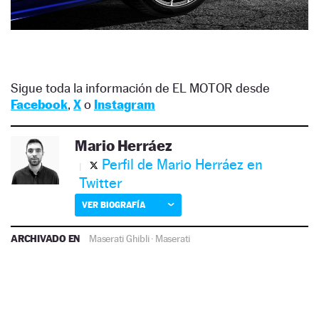
Sigue toda la información de EL MOTOR desde
Facebook
,
X
o
Instagram
Mario Herráez
Perfil de Mario Herráez en
Twitter
VER BIOGRAFÍA
ARCHIVADO EN
Maserati Ghibli
·
Maserati