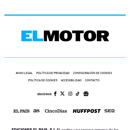
AVISO LEGAL
POLÍTICA DE PRIVACIDAD
CONFIGURACIÓN DE COOKIES
POLÍTICA DE COOKIES
ACCESIBILIDAD
CONTACTO
SÍGUENOS:
EDICIONES EL PAIS, S.L.U.
realiza una reserva expresa de las