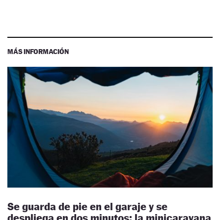
MÁS INFORMACIÓN
Se guarda de pie en el garaje y se
despliega en dos minutos: la minicaravana