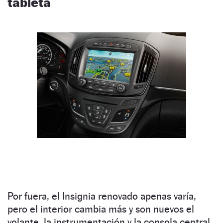
tableta
Por fuera, el Insignia renovado apenas varía,
pero el interior cambia más y son nuevos el
volante, la instrumentación y la consola central.