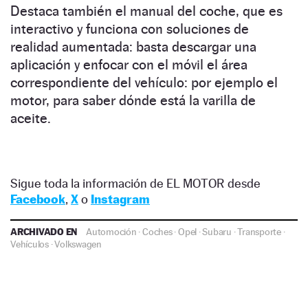
Destaca también el manual del coche, que es
interactivo y funciona con soluciones de
realidad aumentada: basta descargar una
aplicación y enfocar con el móvil el área
correspondiente del vehículo: por ejemplo el
motor, para saber dónde está la varilla de
aceite.
Sigue toda la información de EL MOTOR desde
Facebook
,
X
o
Instagram
ARCHIVADO EN
Automoción
·
Coches
·
Opel
·
Subaru
·
Transporte
·
Vehículos
·
Volkswagen