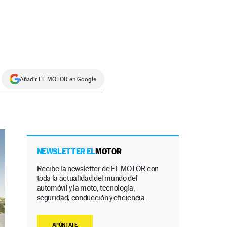
Añadir EL MOTOR en Google
NEWSLETTER EL
MOTOR
Recibe la newsletter de EL MOTOR con
toda la actualidad del mundo del
automóvil y la moto, tecnología,
seguridad, conducción y eficiencia.
APÚNTATE