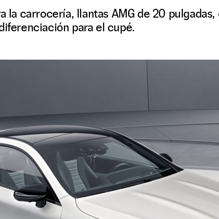
ra la carrocería, llantas AMG de 20 pulgadas
diferenciación para el cupé.