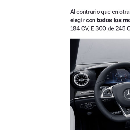
Al contrario que en otr
elegir con
todos los m
184 CV, E 300 de 245 