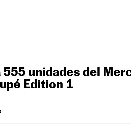
á 555 unidades del Mer
upé Edition 1
Z