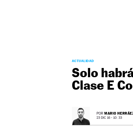
NEWSLETTER
SÍGUENOS
ACTUALIDAD
Solo habr
Clase E Co
MARIO HERRÁE
POR
23 DIC 16 - 10: 33