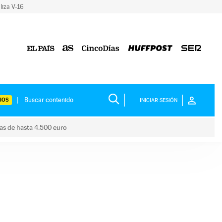
liza V-16
IOS
INICIAR SESIÓN
das de hasta 4.500 euro
s ayudas de hasta 4.500 euro