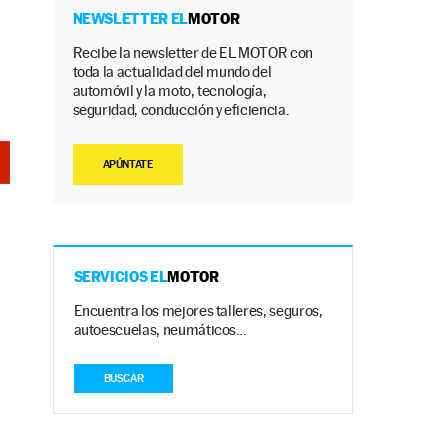
NEWSLETTER EL
MOTOR
Recibe la newsletter de EL MOTOR con
toda la actualidad del mundo del
automóvil y la moto, tecnología,
seguridad, conducción y eficiencia.
APÚNTATE
SERVICIOS EL
MOTOR
Encuentra los mejores talleres, seguros,
autoescuelas, neumáticos…
BUSCAR