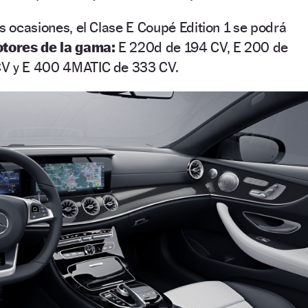
as ocasiones, el Clase E Coupé Edition 1 se podrá
otores de la gama:
E 220d de 194 CV, E 200 de
CV y E 400 4MATIC de 333 CV.