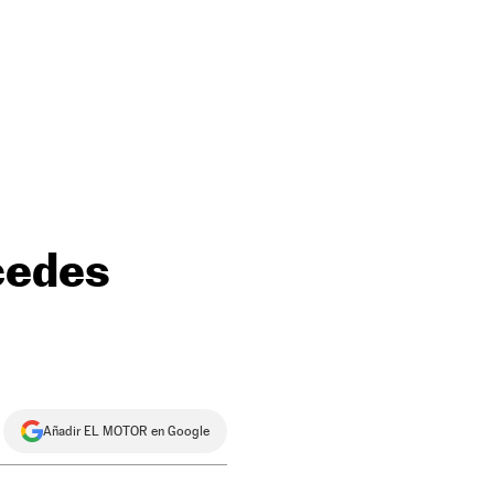
cedes
Añadir EL MOTOR en Google