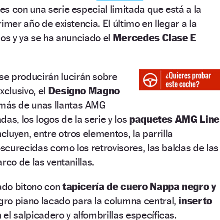
s con una serie especial limitada que está a la
imer año de existencia. El último en llegar a la
nos y ya se ha anunciado el
Mercedes Clase E
se producirán lucirán sobre
xclusivo, el
Designo Magno
ás de unas llantas AMG
as, los logos de la serie y los
paquetes AMG Line
cluyen, entre otros elementos, la parrilla
curecidas como los retrovisores, las baldas de las
rco de las ventanillas.
bado bitono con
tapicería de cuero Nappa negro y
ro piano lacado para la columna central,
inserto
 el salpicadero y alfombrillas específicas.