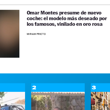
Omar Montes presume de nuevo
coche: el modelo más deseado por
los famosos, vinilado en oro rosa
MIRIAM PRIETO
2
3