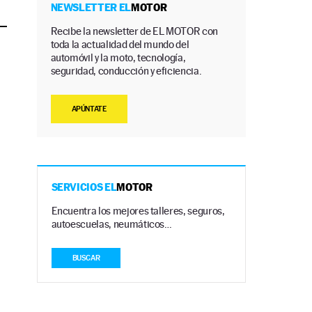
NEWSLETTER EL
MOTOR
Recibe la newsletter de EL MOTOR con
toda la actualidad del mundo del
automóvil y la moto, tecnología,
seguridad, conducción y eficiencia.
APÚNTATE
SERVICIOS EL
MOTOR
Encuentra los mejores talleres, seguros,
autoescuelas, neumáticos…
BUSCAR