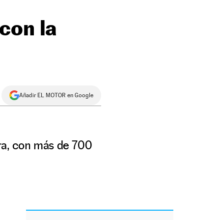
con la
Añadir EL MOTOR en Google
gra, con más de 700