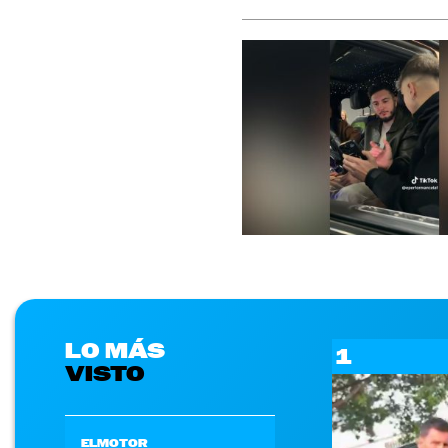
LO MÁS
1
VISTO
ELMOTOR