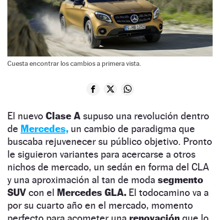
Cuesta encontrar los cambios a primera vista.
El nuevo
Clase A
supuso una revolución dentro
de
Mercedes,
un cambio de paradigma que
buscaba rejuvenecer su público objetivo. Pronto
le siguieron variantes para acercarse a otros
nichos de mercado, un sedán en forma del CLA
y una aproximación al tan de moda
segmento
SUV
con el
Mercedes GLA.
El todocamino va a
por su cuarto año en el mercado, momento
perfecto para acometer una
renovación
que lo