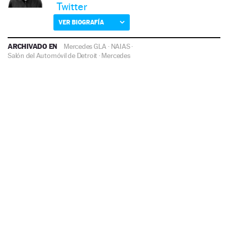
Twitter
VER BIOGRAFÍA
ARCHIVADO EN
Mercedes GLA
·
NAIAS
·
Salón del Automóvil de Detroit
·
Mercedes