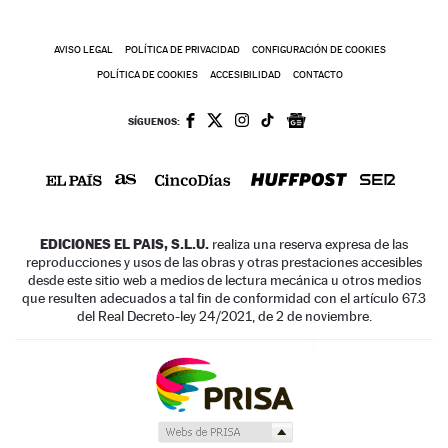
AVISO LEGAL
POLÍTICA DE PRIVACIDAD
CONFIGURACIÓN DE COOKIES
POLÍTICA DE COOKIES
ACCESIBILIDAD
CONTACTO
SÍGUENOS:
EDICIONES EL PAIS, S.L.U.
realiza una reserva expresa de las
reproducciones y usos de las obras y otras prestaciones accesibles
desde este sitio web a medios de lectura mecánica u otros medios
que resulten adecuados a tal fin de conformidad con el artículo 67.3
del Real Decreto-ley 24/2021, de 2 de noviembre.