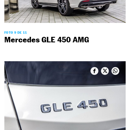
FOTO 9 DE 11
Mercedes GLE 450 AMG