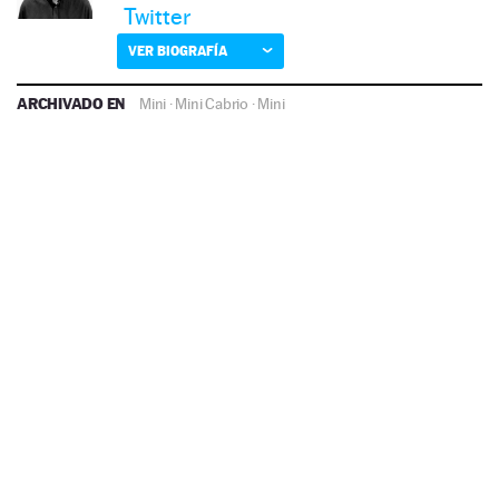
Twitter
VER BIOGRAFÍA
ARCHIVADO EN
Mini
·
Mini Cabrio
·
Mini