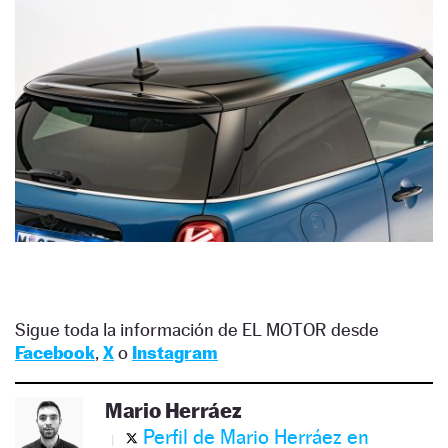
Sigue toda la información de EL MOTOR desde
Facebook
,
X
o
Instagram
Mario Herráez
Perfil de Mario Herráez en