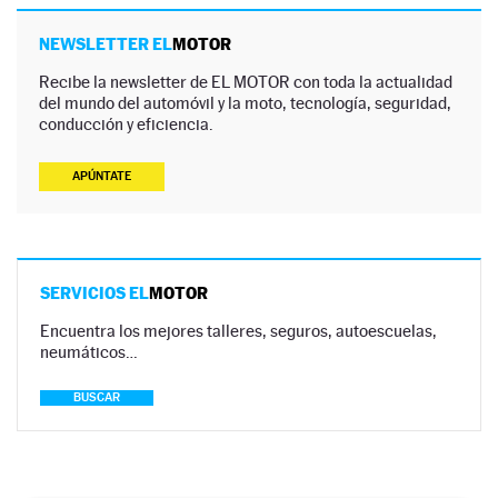
NEWSLETTER EL
MOTOR
Recibe la newsletter de EL MOTOR con toda la actualidad
del mundo del automóvil y la moto, tecnología, seguridad,
conducción y eficiencia.
APÚNTATE
SERVICIOS EL
MOTOR
Encuentra los mejores talleres, seguros, autoescuelas,
neumáticos…
BUSCAR