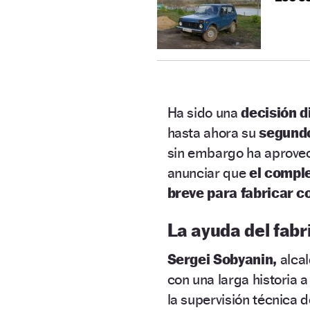
Ha sido una
decisión di
hasta ahora su
segund
sin embargo ha aprove
anunciar que
el compl
breve para fabricar 
La ayuda del fab
Sergei Sobyanin,
alcal
con una larga historia 
la supervisión técnica 