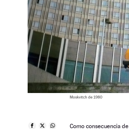
Moskvitch de 1980
Como consecuencia de