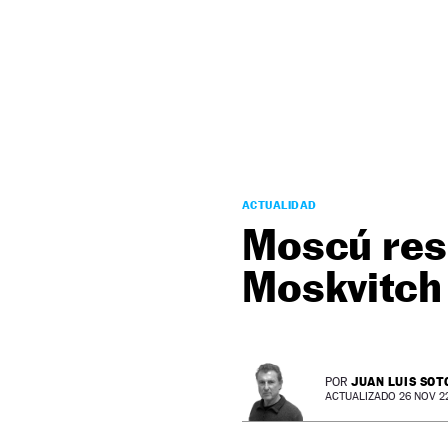
NEWSLETTER
SÍGUENOS
ACTUALIDAD
Moscú resu
Moskvitc
JUAN LUIS SOT
POR
ACTUALIZADO 26 NOV 22 