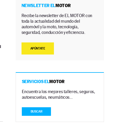
NEWSLETTER EL
MOTOR
Recibe la newsletter de EL MOTOR con
toda la actualidad del mundo del
automóvil y la moto, tecnología,
seguridad, conducción y eficiencia.
u
APÚNTATE
SERVICIOS EL
MOTOR
Encuentra los mejores talleres, seguros,
autoescuelas, neumáticos…
BUSCAR