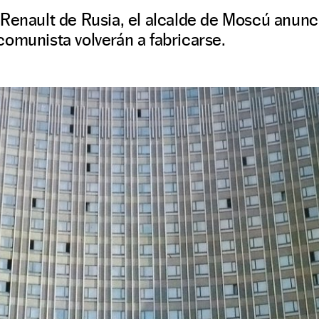
Renault de Rusia, el alcalde de Moscú anunc
omunista volverán a fabricarse.