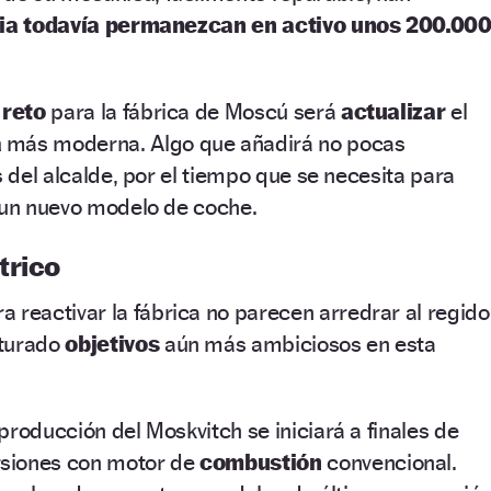
ia todavía permanezcan en activo unos 200.00
r
reto
para la fábrica de Moscú será
actualizar
el
a
más moderna. Algo que añadirá no pocas
s del alcalde, por el tiempo que se necesita para
r un nuevo modelo de coche.
trico
a reactivar la fábrica no parecen arredrar al regido
nturado
objetivos
aún más ambiciosos en esta
producción del Moskvitch se iniciará a finales de
rsiones con motor de
combustión
convencional.