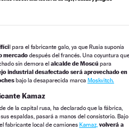
fíci
l para el fabricante galo, ya que Rusia suponía
o mercado
después del francés. Una coyuntura qu
chado sin demora el
alcalde de Moscú
para
ejo industrial desafectado será aprovechado en
coches
bajo la desaparecida marca
Moskvitch.
ricante Kamaz
de de la capital rusa, ha declarado que la fábrica,
a sus espaldas, pasará a manos del consistorio. Bajo
del fabricante local de camiones
Kamaz,
volverá a