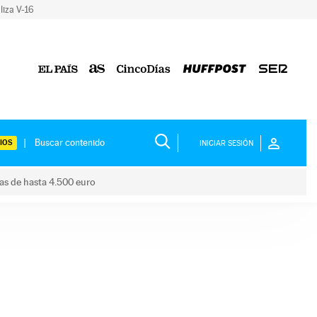
liza V-16
IOS
INICIAR SESIÓN
das de hasta 4.500 euro
s ayudas de hasta 4.500 euro