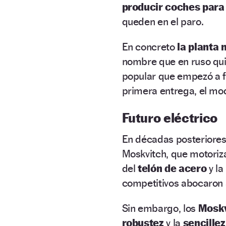
producir coches para 
queden en el paro.
En concreto
la planta 
nombre que en ruso qui
popular que empezó a f
primera entrega, el mo
Futuro eléctrico
En décadas posteriores
Moskvitch, que motoriza
del
telón de acero
y la
competitivos abocaron 
Sin embargo, los
Mosk
robustez
y la
sencillez