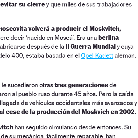
evitar su cierre
y que miles de sus trabajadores
moscovita volverá a producir el Moskvitch,
ere decir ‘nacido en Moscú’. Era una
berlina
abricarse después de la
II Guerra Mundial
y cuya
delo 400, estaba basada en el
Opel Kadett
alemán.
 le sucedieron otras
tres generaciones
de
ron al pueblo ruso durante 45 años. Pero la caída
 llegada de vehículos occidentales más avanzados y
al
cese de la producción del Moskvich en 2002.
vitch
han seguido circulando desde entonces. Su
de su mecánica, fácilmente reparable, han