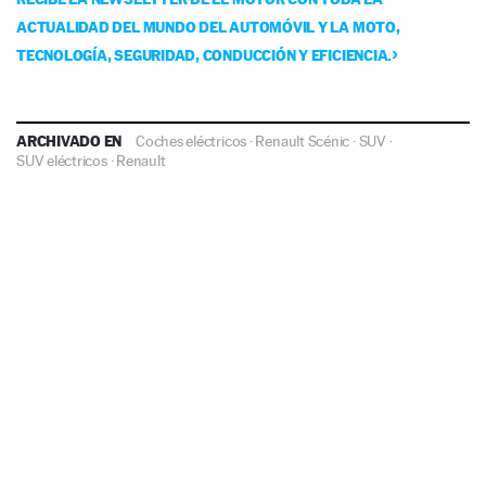
ACTUALIDAD DEL MUNDO DEL AUTOMÓVIL Y LA MOTO,
TECNOLOGÍA, SEGURIDAD, CONDUCCIÓN Y EFICIENCIA.
ARCHIVADO EN
Coches eléctricos
·
Renault Scénic
·
SUV
·
SUV eléctricos
·
Renault