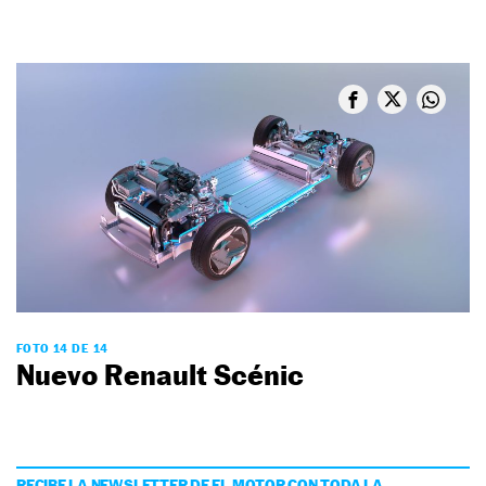
FOTO 14 DE 14
Nuevo Renault Scénic
RECIBE LA NEWSLETTER DE EL MOTOR CON TODA LA