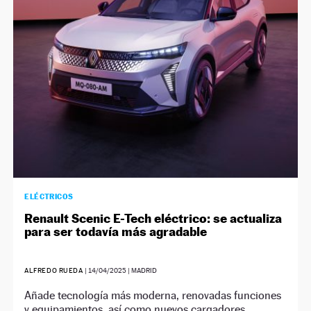
NEWSLETTER
SÍGUENOS
ELÉCTRICOS
Renault Scenic E-Tech eléctrico: se actualiza
para ser todavía más agradable
ALFREDO RUEDA
|
14/04/2025
| MADRID
Añade tecnología más moderna, renovadas funciones
y equipamientos, así como nuevos cargadores