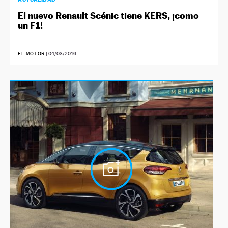
El nuevo Renault Scénic tiene KERS, ¡como
un F1!
EL MOTOR
|
04/03/2016