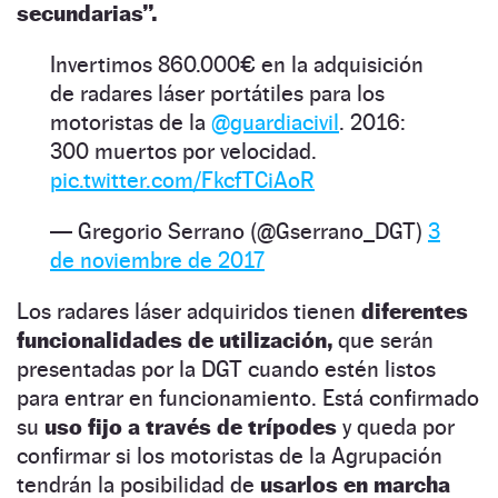
secundarias”.
Invertimos 860.000€ en la adquisición
de radares láser portátiles para los
motoristas de la
@guardiacivil
. 2016:
300 muertos por velocidad.
pic.twitter.com/FkcfTCiAoR
— Gregorio Serrano (@Gserrano_DGT)
3
de noviembre de 2017
Los radares láser adquiridos tienen
diferentes
funcionalidades de utilización,
que serán
presentadas por la DGT cuando estén listos
para entrar en funcionamiento. Está confirmado
su
uso fijo a través de trípodes
y queda por
confirmar si los motoristas de la Agrupación
tendrán la posibilidad de
usarlos en marcha