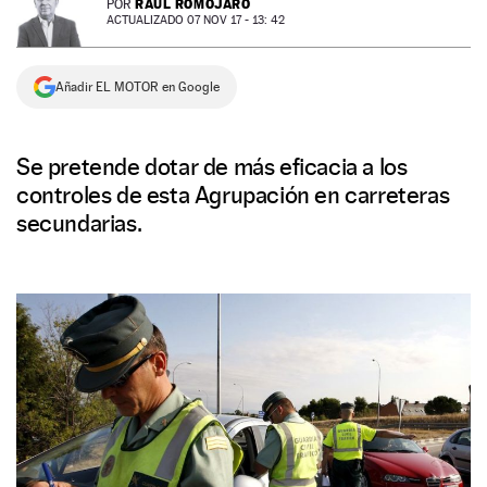
RAÚL ROMOJARO
POR
ACTUALIZADO 07 NOV 17 - 13: 42
NEWSLETTER
Añadir EL MOTOR en Google
SÍGUENOS
Se pretende dotar de más eficacia a los
controles de esta Agrupación en carreteras
secundarias.