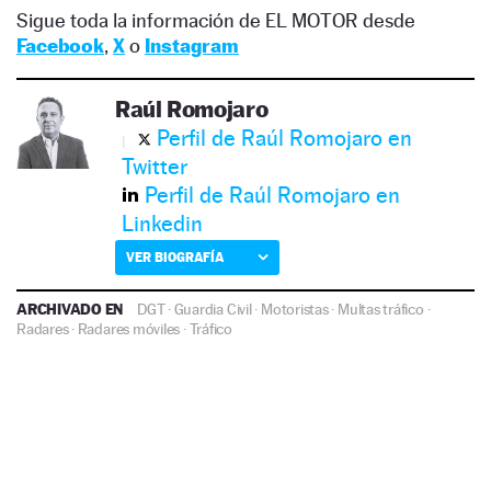
Sigue toda la información de EL MOTOR desde
Facebook
,
X
o
Instagram
Raúl Romojaro
Perfil de Raúl Romojaro en
Twitter
Perfil de Raúl Romojaro en
Linkedin
VER BIOGRAFÍA
ARCHIVADO EN
DGT
·
Guardia Civil
·
Motoristas
·
Multas tráfico
·
Radares
·
Radares móviles
·
Tráfico