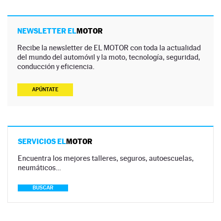
NEWSLETTER EL
MOTOR
Recibe la newsletter de EL MOTOR con toda la actualidad
del mundo del automóvil y la moto, tecnología, seguridad,
conducción y eficiencia.
APÚNTATE
SERVICIOS EL
MOTOR
Encuentra los mejores talleres, seguros, autoescuelas,
neumáticos…
BUSCAR