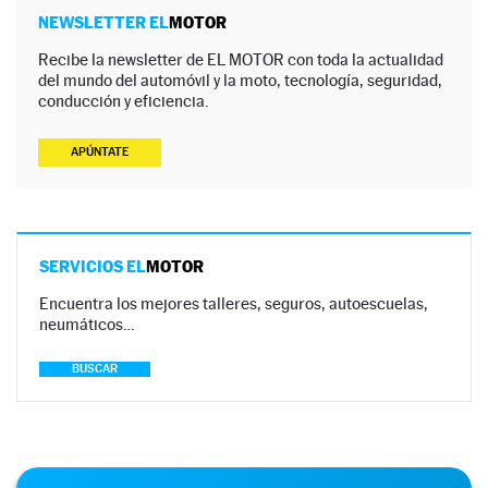
NEWSLETTER EL
MOTOR
Recibe la newsletter de EL MOTOR con toda la actualidad
del mundo del automóvil y la moto, tecnología, seguridad,
conducción y eficiencia.
APÚNTATE
SERVICIOS EL
MOTOR
Encuentra los mejores talleres, seguros, autoescuelas,
neumáticos…
BUSCAR