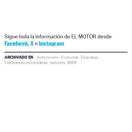
Sigue toda la información de EL MOTOR desde
Facebook
,
X
o
Instagram
ARCHIVADO EN
Automoción
·
Economía
·
Empresas
·
Fabricantes motocicletas
·
Industria
·
BMW