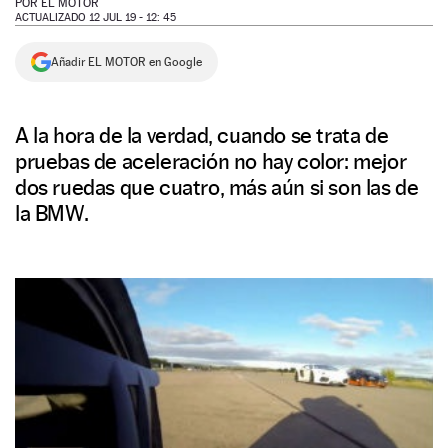
POR
EL MOTOR
ACTUALIZADO 12 JUL 19 - 12: 45
NEWSLETTER
Añadir EL MOTOR en Google
SÍGUENOS
A la hora de la verdad, cuando se trata de
pruebas de aceleración no hay color: mejor
dos ruedas que cuatro, más aún si son las de
la BMW.