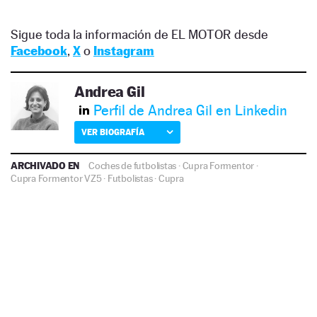
Sigue toda la información de EL MOTOR desde
Facebook
,
X
o
Instagram
Andrea Gil
Perfil de Andrea Gil en Linkedin
VER BIOGRAFÍA
ARCHIVADO EN
Coches de futbolistas
·
Cupra Formentor
·
Cupra Formentor VZ5
·
Futbolistas
·
Cupra