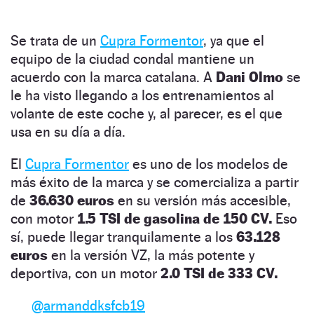
Se trata de un
Cupra Formentor
, ya que el
equipo de la ciudad condal mantiene un
acuerdo con la marca catalana. A
Dani Olmo
se
le ha visto llegando a los entrenamientos al
volante de este coche y, al parecer, es el que
usa en su día a día.
El
Cupra Formentor
es uno de los modelos de
más éxito de la marca y se comercializa a partir
de
36.630 euros
en su versión más accesible,
con motor
1.5 TSI de gasolina de 150 CV.
Eso
sí, puede llegar tranquilamente a los
63.128
euros
en la versión VZ, la más potente y
deportiva, con un motor
2.0 TSI de 333 CV.
@armanddksfcb19