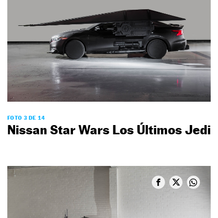
FOTO 3 DE 14
Nissan Star Wars Los Últimos Jedi