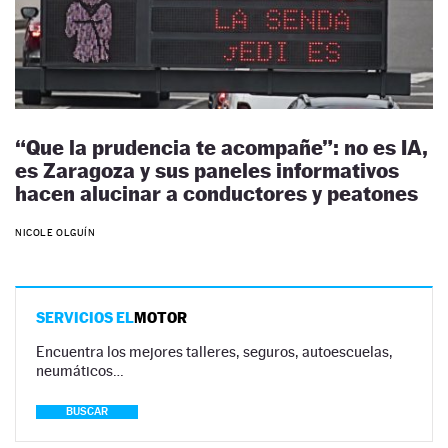
“Que la prudencia te acompañe”: no es IA,
es Zaragoza y sus paneles informativos
hacen alucinar a conductores y peatones
NICOLE OLGUÍN
SERVICIOS EL
MOTOR
Encuentra los mejores talleres, seguros, autoescuelas,
neumáticos…
BUSCAR