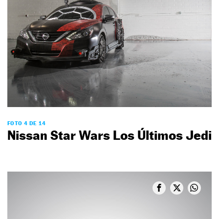
FOTO 4 DE 14
Nissan Star Wars Los Últimos Jedi