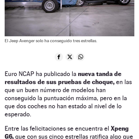
El Jeep Avenger solo ha conseguido tres estrellas.
Euro NCAP ha publicado la
nueva tanda de
resultados de sus pruebas de choque,
en las
que un buen número de modelos han
conseguido la puntuación máxima, pero en la
que dos coches no han estado al nivel de lo
esperado.
Entre las felicitaciones se encuentra el
Xpeng
G6,
que con sus cinco estrellas ratifica algo que