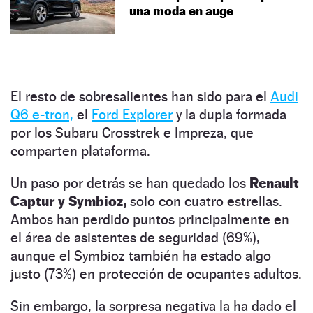
una moda en auge
El resto de sobresalientes han sido para el
Audi
Q6 e-tron,
el
Ford Explorer
y la dupla formada
por los Subaru Crosstrek e Impreza, que
comparten plataforma.
Un paso por detrás se han quedado los
Renault
Captur y Symbioz,
solo con cuatro estrellas.
Ambos han perdido puntos principalmente en
el área de asistentes de seguridad (69%),
aunque el Symbioz también ha estado algo
justo (73%) en protección de ocupantes adultos.
Sin embargo, la sorpresa negativa la ha dado el