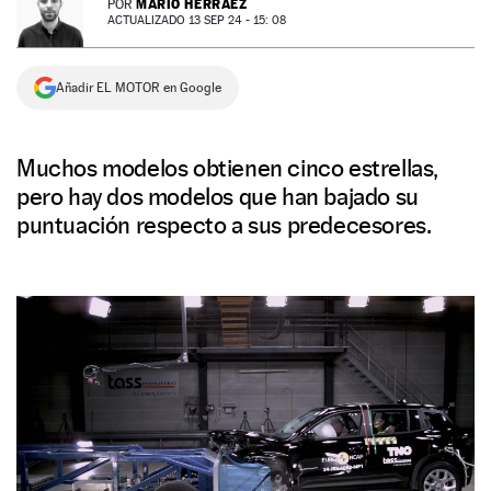
MARIO HERRÁEZ
POR
ACTUALIZADO 13 SEP 24 - 15: 08
NEWSLETTER
Añadir EL MOTOR en Google
SÍGUENOS
Muchos modelos obtienen cinco estrellas,
pero hay dos modelos que han bajado su
puntuación respecto a sus predecesores.