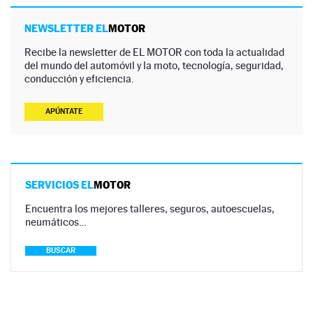
NEWSLETTER EL
MOTOR
Recibe la newsletter de EL MOTOR con toda la actualidad
del mundo del automóvil y la moto, tecnología, seguridad,
conducción y eficiencia.
APÚNTATE
SERVICIOS EL
MOTOR
Encuentra los mejores talleres, seguros, autoescuelas,
neumáticos…
BUSCAR