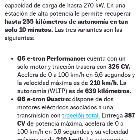
capacidad de carga de hasta 270 kW. En una
estación de alta potencia le permite recuperar
hasta 255 kilómetros de autonomía en tan
solo 10 minutos.
Las tres variantes son las
siguientes:
Q6 e-tron Performance:
cuenta con un
solo motor y tracción trasera con
326 CV.
Acelera de 0 a 100 km/h en 6,6 segundos y
la velocidad máxima es de
210 km/h.
La
autonomía (WLTP) es de
639 kilómetros.
Q6 e-tron Quattro:
dispone de dos
motores eléctricos asociados a una
transmisión con
tracción total.
Entrega
387
CV
de potencia máxima, acelera de 0 a
100 km/h en 5,9 segundos y su velocidad
máxima es de
210 km/h.
La autonomía