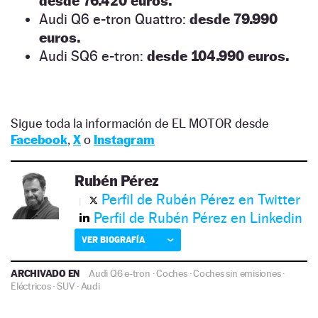
desde 76.420 euros.
Audi Q6 e-tron Quattro:
desde 79.990
euros.
Audi SQ6 e-tron:
desde 104.990 euros.
Sigue toda la información de EL MOTOR desde
Facebook
,
X
o
Instagram
Rubén Pérez
Perfil de Rubén Pérez en Twitter
Perfil de Rubén Pérez en Linkedin
VER BIOGRAFÍA
ARCHIVADO EN
Audi Q6 e-tron
·
Coches
·
Coches sin emisiones
·
Eléctricos
·
SUV
·
Audi