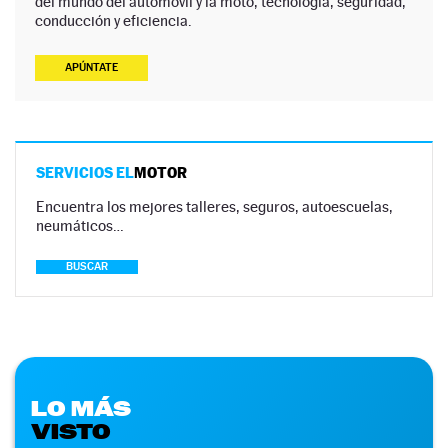
del mundo del automóvil y la moto, tecnología, seguridad,
conducción y eficiencia.
APÚNTATE
SERVICIOS EL
MOTOR
Encuentra los mejores talleres, seguros, autoescuelas,
neumáticos…
BUSCAR
LO MÁS
VISTO