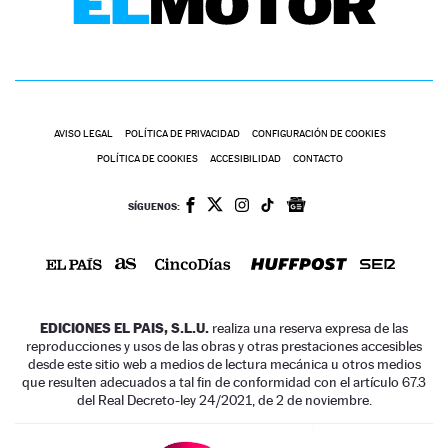
AVISO LEGAL
POLÍTICA DE PRIVACIDAD
CONFIGURACIÓN DE COOKIES
POLÍTICA DE COOKIES
ACCESIBILIDAD
CONTACTO
SÍGUENOS:
EDICIONES EL PAIS, S.L.U.
realiza una reserva expresa de las
reproducciones y usos de las obras y otras prestaciones accesibles
desde este sitio web a medios de lectura mecánica u otros medios
que resulten adecuados a tal fin de conformidad con el artículo 67.3
del Real Decreto-ley 24/2021, de 2 de noviembre.