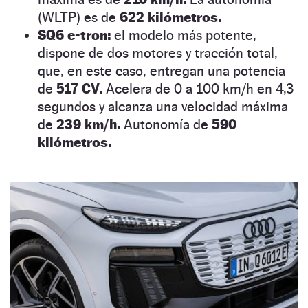
(WLTP) es de
622 kilómetros.
SQ6 e-tron:
el modelo más potente,
dispone de dos motores y tracción total,
que, en este caso, entregan una potencia
de
517 CV.
Acelera de 0 a 100 km/h en 4,3
segundos y alcanza una velocidad máxima
de
239 km/h.
Autonomía de
590
kilómetros.