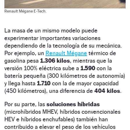
Renault Mégane E-Tech.
La masa de un mismo modelo puede
experimentar importantes variaciones
dependiendo de la tecnología de su mecánica.
Por ejemplo, un
Renault Mégane
térmico de
gasolina pesa
1.306
kilos
, mientras que la
versión 100% eléctrica sube a
1.590
con la
batería pequeña (300 kilómetros de autonomía)
y llega hasta
1.710
con la de mayor capacidad
(450 kilómetros), una diferencia de
404
kilos
.
Por su parte, las
soluciones híbridas
(microhíbridos MHEV, híbridos convencionales
HEV e híbridos enchufables) también han
contribuido a elevar el peso de los vehículos