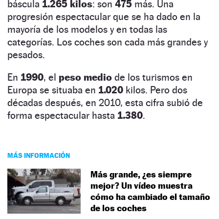
báscula
1.265
kilos
: son
475
más. Una
progresión espectacular que se ha dado en la
mayoría de los modelos y en todas las
categorías. Los coches son cada más grandes y
pesados.
En
1990
, el
peso medio
de los turismos en
Europa se situaba en
1.020
kilos. Pero dos
décadas después, en 2010, esta cifra subió de
forma espectacular hasta
1.380
.
MÁS INFORMACIÓN
Más grande, ¿es siempre
mejor? Un vídeo muestra
cómo ha cambiado el tamaño
de los coches