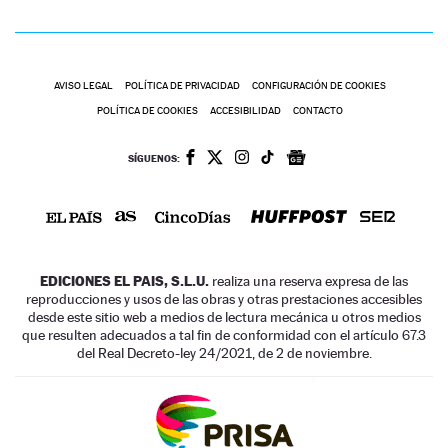
AVISO LEGAL
POLÍTICA DE PRIVACIDAD
CONFIGURACIÓN DE COOKIES
POLÍTICA DE COOKIES
ACCESIBILIDAD
CONTACTO
SÍGUENOS:
EDICIONES EL PAIS, S.L.U.
realiza una reserva expresa de las
reproducciones y usos de las obras y otras prestaciones accesibles
desde este sitio web a medios de lectura mecánica u otros medios
que resulten adecuados a tal fin de conformidad con el artículo 67.3
del Real Decreto-ley 24/2021, de 2 de noviembre.