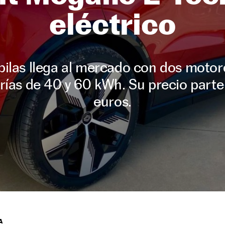
eléctrico
pilas llega al mercado con dos motor
erías de 40 y 60 kWh. Su precio parte
euros.
A