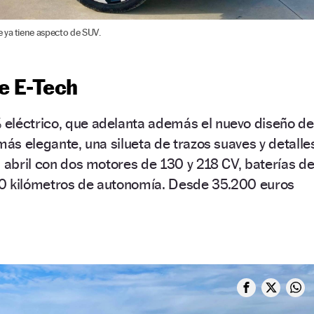
 ya tiene aspecto de SUV.
e E-Tech
eléctrico, que adelanta además el nuevo diseño de
más elegante, una silueta de trazos suaves y detalle
n abril con dos motores de 130 y 218 CV, baterías d
0 kilómetros de autonomía. Desde 35.200 euros