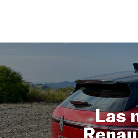
NEWSLETTER
SÍGUENOS
Las 
Renau