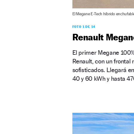
El Megane E-Tech híbrido enchufable
FOTO 1 DE 14
Renault Megan
El primer Megane 100% 
Renault, con un frontal 
sofisticados. Llegará e
40 y 60 kWh y hasta 47