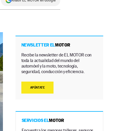
Añadir EL MOTOR en Google
NEWSLETTER EL
MOTOR
Recibe la newsletter de EL MOTOR con
toda la actualidad del mundo del
automóvil y la moto, tecnología,
seguridad, conducción y eficiencia.
APÚNTATE
SERVICIOS EL
MOTOR
Encuentra los mejores talleres, seguros,