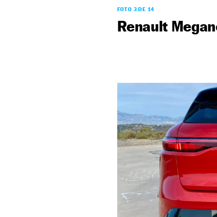
FOTO 3 DE 14
Renault Megane