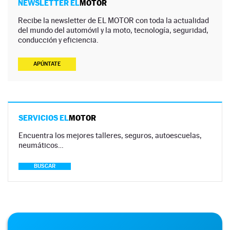
NEWSLETTER EL
MOTOR
Recibe la newsletter de EL MOTOR con toda la actualidad
del mundo del automóvil y la moto, tecnología, seguridad,
conducción y eficiencia.
APÚNTATE
SERVICIOS EL
MOTOR
Encuentra los mejores talleres, seguros, autoescuelas,
neumáticos…
BUSCAR