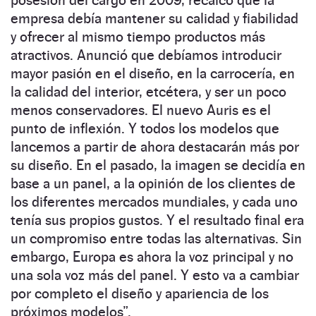
posesión del cargo en 2009, recalcó que la
empresa debía mantener su calidad y fiabilidad
y ofrecer al mismo tiempo productos más
atractivos. Anunció que debíamos introducir
mayor pasión en el diseño, en la carrocería, en
la calidad del interior, etcétera, y ser un poco
menos conservadores. El nuevo Auris es el
punto de inflexión. Y todos los modelos que
lancemos a partir de ahora destacarán más por
su diseño. En el pasado, la imagen se decidía en
base a un panel, a la opinión de los clientes de
los diferentes mercados mundiales, y cada uno
tenía sus propios gustos. Y el resultado final era
un compromiso entre todas las alternativas. Sin
embargo, Europa es ahora la voz principal y no
una sola voz más del panel. Y esto va a cambiar
por completo el diseño y apariencia de los
próximos modelos”.