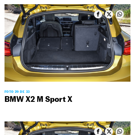
FOTO 29 DE 33
BMW X2 M Sport X