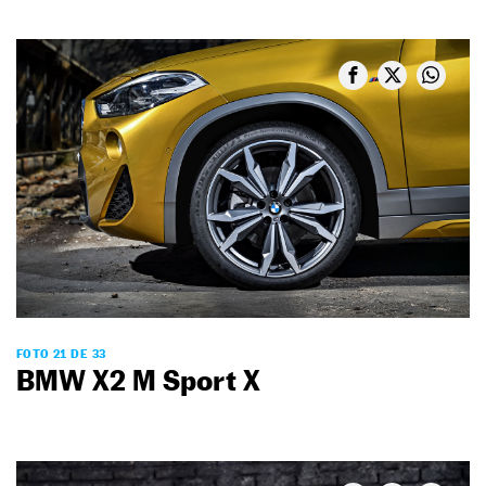
FOTO 21 DE 33
BMW X2 M Sport X