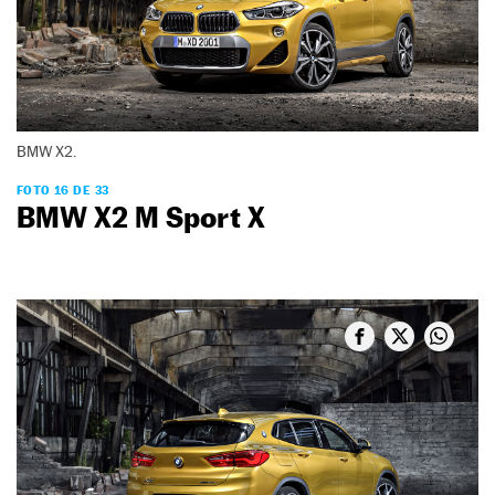
BMW X2.
FOTO 16 DE 33
BMW X2 M Sport X