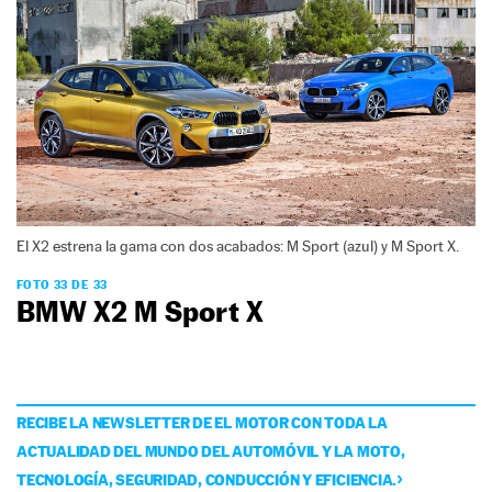
El X2 estrena la gama con dos acabados: M Sport (azul) y M Sport X.
FOTO 33 DE 33
BMW X2 M Sport X
RECIBE LA NEWSLETTER DE EL MOTOR CON TODA LA
ACTUALIDAD DEL MUNDO DEL AUTOMÓVIL Y LA MOTO,
TECNOLOGÍA, SEGURIDAD, CONDUCCIÓN Y EFICIENCIA.