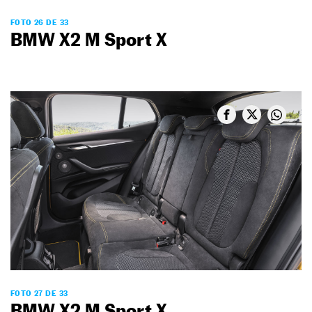
FOTO 26 DE 33
BMW X2 M Sport X
FOTO 27 DE 33
BMW X2 M Sport X