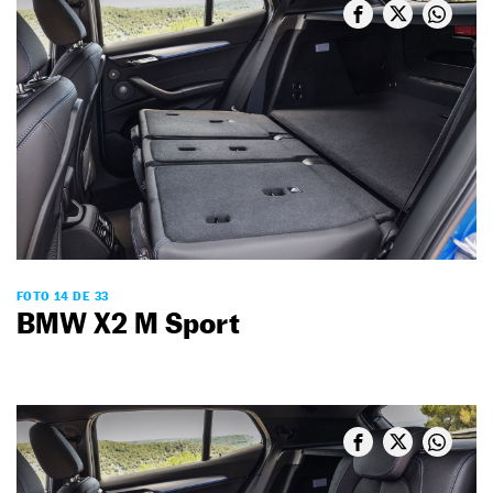
FOTO 14 DE 33
BMW X2 M Sport