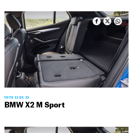
FOTO 13 DE 33
BMW X2 M Sport