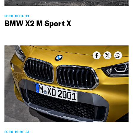
FOTO 18 DE 33
BMW X2 M Sport X
FOTO 19 DE 33