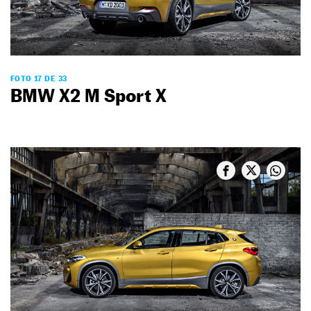
FOTO 17 DE 33
BMW X2 M Sport X