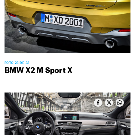
FOTO 23 DE 33
BMW X2 M Sport X