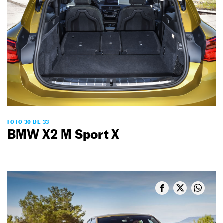
FOTO 30 DE 33
BMW X2 M Sport X