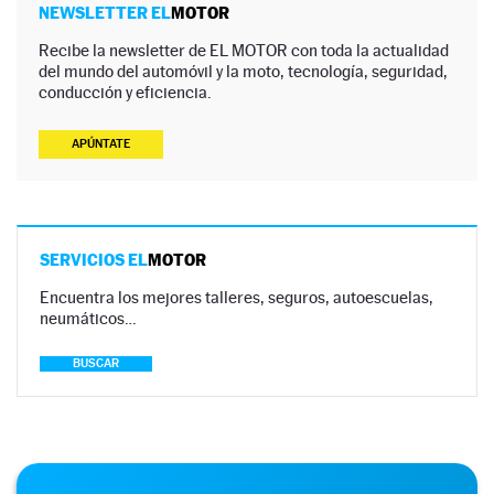
NEWSLETTER EL
MOTOR
Recibe la newsletter de EL MOTOR con toda la actualidad
del mundo del automóvil y la moto, tecnología, seguridad,
conducción y eficiencia.
APÚNTATE
SERVICIOS EL
MOTOR
Encuentra los mejores talleres, seguros, autoescuelas,
neumáticos…
BUSCAR