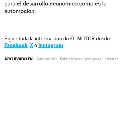
para el desarrollo económico como es la
automoción.
Sigue toda la información de EL MOTOR desde
Facebook
,
X
o
Instagram
ARCHIVADO EN
Automoción
·
Fabricantes automóviles
·
Industria