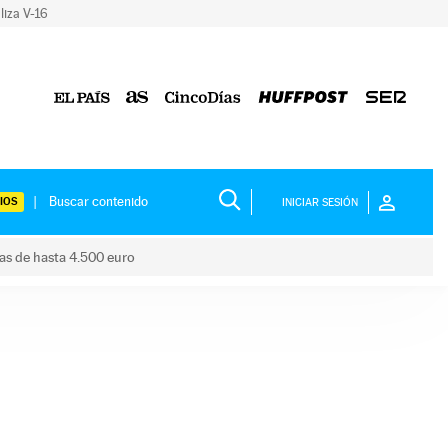
liza V-16
IOS
INICIAR SESIÓN
das de hasta 4.500 euro
s ayudas de hasta 4.500 euro