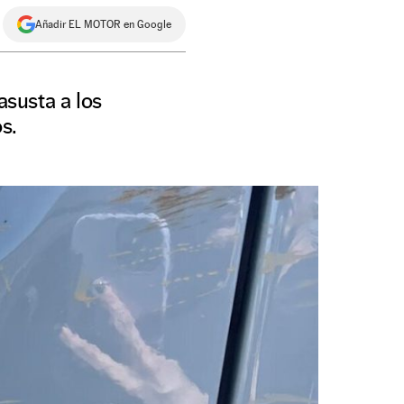
Añadir EL MOTOR en Google
susta a los
s.