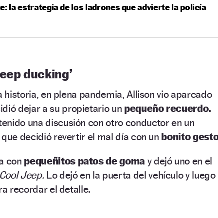
e: la estrategia de los ladrones que advierte la policía
Jeep ducking’
a historia, en plena pandemia, Allison vio aparcado
idió dejar a su propietario un
pequeño recuerdo.
enido una discusión con otro conductor en un
 que decidió revertir el mal día con un
bonito gesto
sa con
pequeñitos patos de goma
y dejó uno en el
Cool Jeep.
Lo dejó en la puerta del vehículo y luego
ra recordar el detalle.