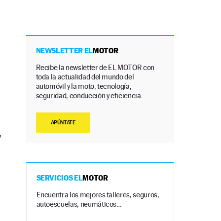
NEWSLETTER EL
MOTOR
Recibe la newsletter de EL MOTOR con
toda la actualidad del mundo del
automóvil y la moto, tecnología,
seguridad, conducción y eficiencia.
APÚNTATE
,
SERVICIOS EL
MOTOR
Encuentra los mejores talleres, seguros,
autoescuelas, neumáticos…