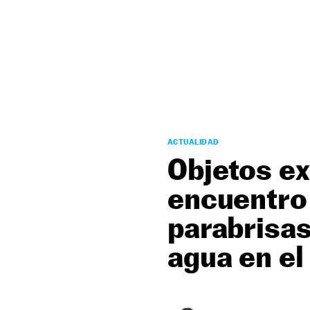
NEWSLETTER
SÍGUENOS
ACTUALIDAD
Objetos ex
encuentro 
parabrisas
agua en el