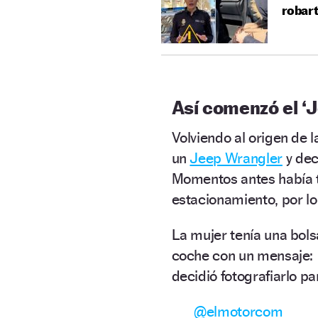
robart
Así comenzó el ‘
Volviendo al origen de l
un
Jeep Wrangler
y dec
Momentos antes había t
estacionamiento, por lo
La mujer tenía una bol
coche con un mensaje:
decidió fotografiarlo pa
@elmotorcom