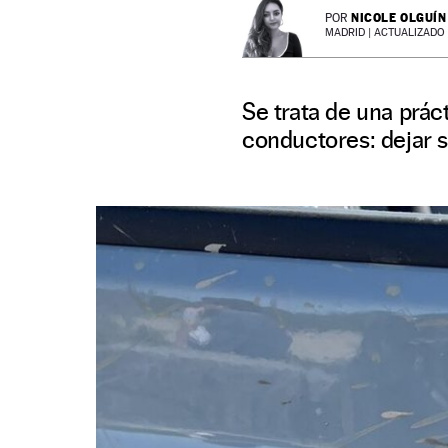
NICOLE OLGUÍN
POR
MADRID |
ACTUALIZADO 1
Se trata de una prá
conductores: dejar s