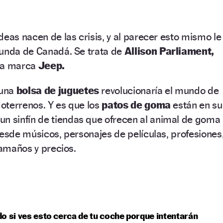
deas nacen de las crisis, y al parecer esto mismo le
iunda de Canadá. Se trata de
Allison Parliament,
 la marca
Jeep.
una
bolsa de juguetes
revolucionaría el mundo de
doterrenos. Y es que los
patos de goma
están en su
 un sinfín de tiendas que ofrecen al animal de goma
desde músicos, personajes de películas, profesiones
tamaños y precios.
o si ves esto cerca de tu coche porque intentarán