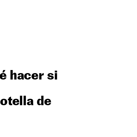
é hacer si
otella de