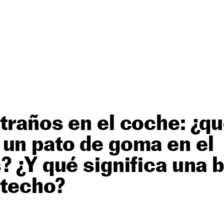
traños en el coche: ¿qu
un pato de goma en el
? ¿Y qué significa una b
 techo?