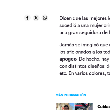
Dicen que las mejores i
sucedió a una mujer or
una gran seguidora de
Jamás se imaginó que 
los aficionados a los to
apogeo
. De hecho, hay
con distintos diseños: 
etc. En varios colores, 
MÁS INFORMACIÓN
Cuidad