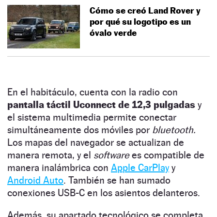
Cómo se creó Land Rover y
por qué su logotipo es un
óvalo verde
En el habitáculo, cuenta con la radio con
pantalla táctil Uconnect de 12,3 pulgadas
y
el sistema multimedia permite conectar
simultáneamente dos móviles por
bluetooth.
Los mapas del navegador se actualizan de
manera remota, y el
software
es compatible de
manera inalámbrica con
Apple CarPlay
y
Android Auto
. También se han sumado
conexiones USB-C en los asientos delanteros.
Además, su apartado tecnológico se completa