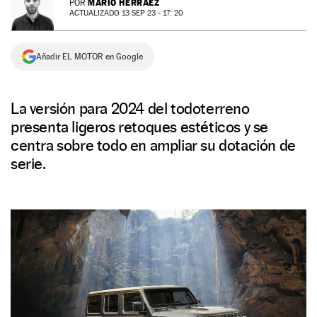
MARIO HERRÁEZ
POR
ACTUALIZADO 13 SEP 23 - 17: 20
NEWSLETTER
Añadir EL MOTOR en Google
SÍGUENOS
La versión para 2024 del todoterreno
presenta ligeros retoques estéticos y se
centra sobre todo en ampliar su dotación de
serie.