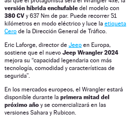
así que el protagonista será el Wrangler 4xe, la
versión híbrida enchufable
del modelo con
380 CV
y 637 Nm de par. Puede recorrer 51
kilómetros en modo eléctrico y luce la
etiqueta
Cero
de la Dirección General de Tráfico.
Eric Laforge, director de
Jeep
en Europa,
sostiene que el nuevo
Jeep Wrangler 2024
mejora su “capacidad legendaria con más
tecnología, comodidad y características de
segurida”.
En los mercados europeos, el Wrangler estará
disponible durante la
primera mitad del
próximo año
y se comercializará en las
versiones Sahara y Rubicon.