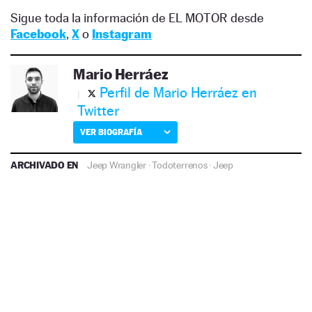
Sigue toda la información de EL MOTOR desde
Facebook
,
X
o
Instagram
Mario Herráez
Perfil de Mario Herráez en
Twitter
VER BIOGRAFÍA
ARCHIVADO EN
Jeep Wrangler
·
Todoterrenos
·
Jeep