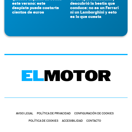
este verano: este
descubrió la bestia que
despiste puede costarte
conduce: no es un Ferrari
cientos de euros
ni un Lamborghini y esto
es lo que cuesta
AVISO LEGAL
POLÍTICA DE PRIVACIDAD
CONFIGURACIÓN DE COOKIES
POLÍTICA DE COOKIES
ACCESIBILIDAD
CONTACTO