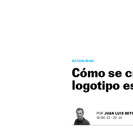
NEWSLETTER
SÍGUENOS
ACTUALIDAD
Cómo se c
logotipo e
JUAN LUIS SOT
POR
18 DIC 22 - 10: 14