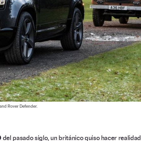
Land Rover Defender.
0
del pasado siglo, un británico quiso hacer realidad