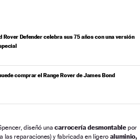
d Rover Defender celebra sus 75 años con una versión
special
 puede comprar el Range Rover de James Bond
Spencer, diseñó una
carrocería desmontable
por
a las reparaciones) y fabricada en ligero
aluminio,