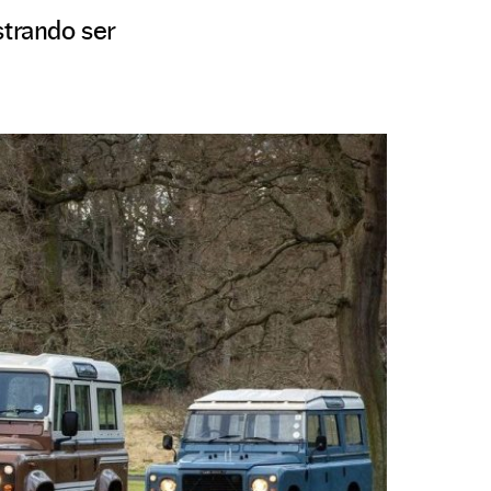
trando ser