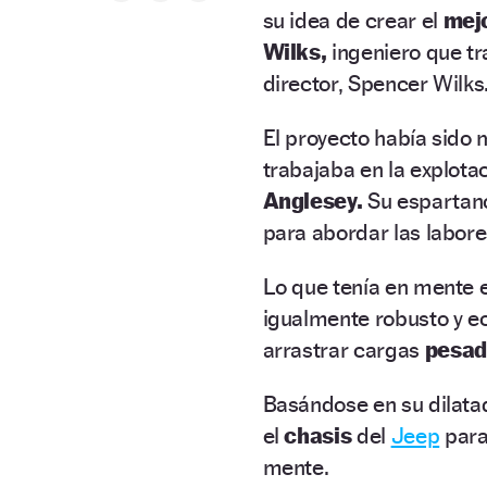
su idea de crear el
mej
Wilks,
ingeniero que t
director, Spencer Wilks
El proyecto había sido
trabajaba en la explotac
Anglesey.
Su esparta
para abordar las labor
Lo que tenía en mente 
igualmente robusto y e
arrastrar cargas
pesad
Basándose en su dilata
el
chasis
del
Jeep
para
mente.