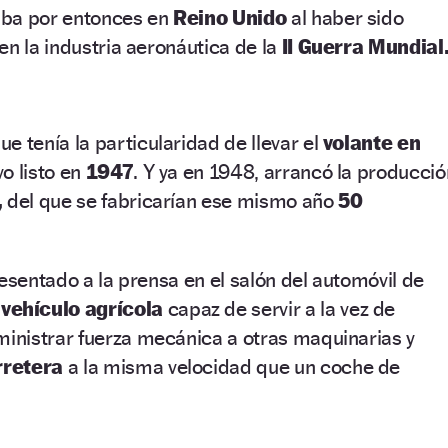
aba por entonces en
Reino Unido
al haber sido
en la industria aeronáutica de la
II Guerra Mundial
ue tenía la particularidad de llevar el
volante en
vo listo en
1947
. Y ya en 1948, arrancó la producció
,
del que se fabricarían ese mismo año
50
resentado a la prensa en el salón del automóvil de
“vehículo agrícola
capaz de servir a la vez de
ministrar fuerza mecánica a otras maquinarias y
rretera
a la misma velocidad que un coche de