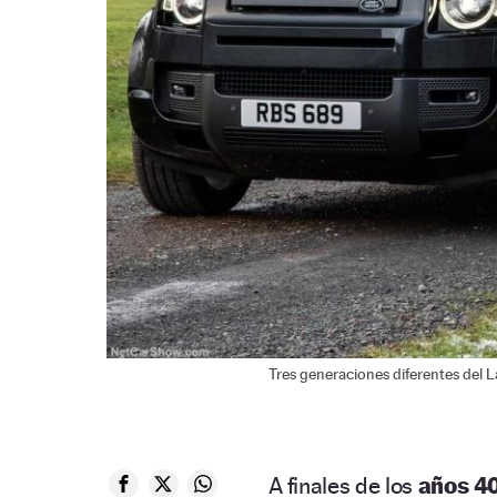
Tres generaciones diferentes del 
A finales de los
años 4