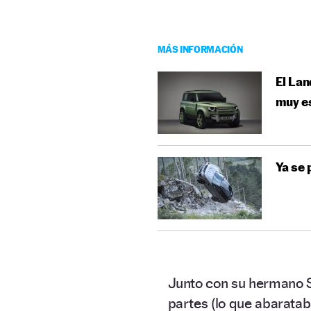
MÁS INFORMACIÓN
El Lan
muy e
Ya se
Junto con su hermano 
partes (lo que abaratab