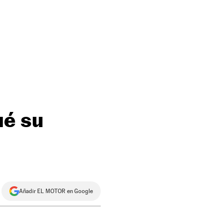
ué su
Añadir EL MOTOR en Google