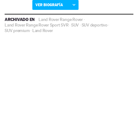
VER BIOGRAFÍA
ARCHIVADO EN
Land Rover Range Rover
·
Land Rover Range Rover Sport SVR
·
SUV
·
SUV deportivo
·
SUV premium
·
Land Rover