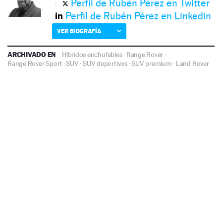
Perfil de Rubén Pérez en Twitter
Perfil de Rubén Pérez en Linkedin
VER BIOGRAFÍA
ARCHIVADO EN
Híbridos enchufables
·
Range Rover
·
Range Rover Sport
·
SUV
·
SUV deportivos
·
SUV premium
·
Land Rover