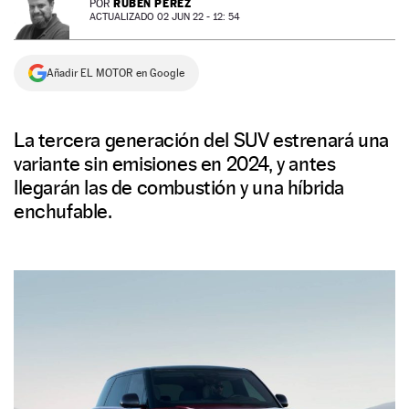
RUBÉN PÉREZ
POR
ACTUALIZADO 02 JUN 22 - 12: 54
NEWSLETTER
Añadir EL MOTOR en Google
SÍGUENOS
La tercera generación del SUV estrenará una
variante sin emisiones en 2024, y antes
llegarán las de combustión y una híbrida
enchufable.