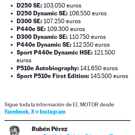
D250 SE:
103.050 euros
D250 Dynamic SE:
106.550 euros
D300 SE:
107.250 euros
P440e SE:
109.300 euros
D300 Dynamic SE:
110.750 euros
P440e Dynamic SE:
112.550 euros
Sport P440e Dynamic HSE:
121.500
euros
P510e Autobiography:
141.650 euros
Sport P510e First Edition:
145.500 euros
Sigue toda la información de EL MOTOR desde
Facebook
,
X
o
Instagram
Rubén Pérez