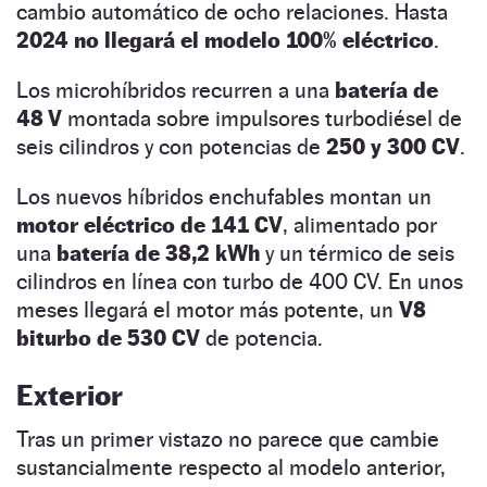
cambio automático de ocho relaciones. Hasta
2024 no llegará el
modelo 100% eléctrico
.
Los microhíbridos recurren a una
batería de
48 V
montada sobre impulsores turbodiésel de
seis cilindros y con potencias de
250 y 300 CV
.
Los nuevos híbridos enchufables montan un
motor eléctrico de 141 CV
, alimentado por
una
batería de 38,2 kWh
y un térmico de seis
cilindros en línea con turbo de 400 CV. En unos
meses llegará el motor más potente, un
V8
biturbo de 530 CV
de potencia.
Exterior
Tras un primer vistazo no parece que cambie
sustancialmente respecto al modelo anterior,