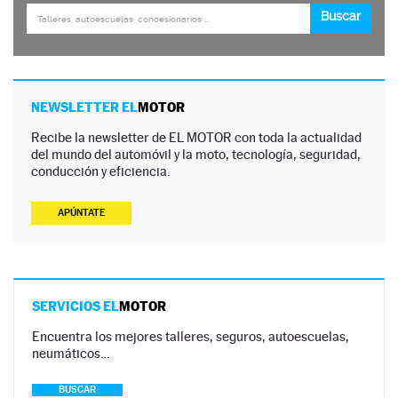
NEWSLETTER EL
MOTOR
Recibe la newsletter de EL MOTOR con toda la actualidad
del mundo del automóvil y la moto, tecnología, seguridad,
conducción y eficiencia.
APÚNTATE
SERVICIOS EL
MOTOR
Encuentra los mejores talleres, seguros, autoescuelas,
neumáticos…
BUSCAR