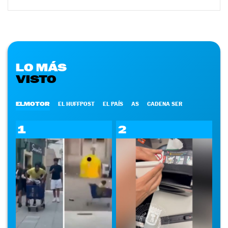
LO MÁS
VISTO
ELMOTOR
EL HUFFPOST
EL PAÍS
AS
CADENA SER
1
2