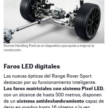
Stomer Handling Pack es un dispositivo que ayuda a mejorar la
conducción.
Faros LED digitales
Las nuevas ópticas del Range Rover Sport
destacan por su funcionamiento inteligente.
Los faros matriciales con sistema Pixel LED
,
con un alcance de hasta 500 metros, disponen
de un
sistema antideslumbramiento
capaz de
dejar en sombra hasta 16 objetos a la vez.