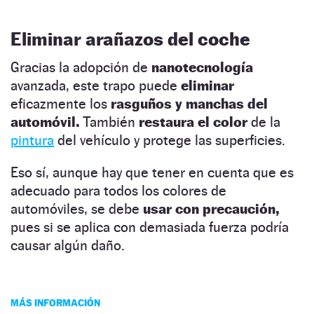
Eliminar arañazos del coche
Gracias la adopción de
nanotecnología
avanzada, este trapo puede
eliminar
eficazmente los
rasguños y manchas del
automóvil.
También
restaura el color
de la
pintura
del vehículo y protege las superficies.
Eso sí, aunque hay que tener en cuenta que es
adecuado para todos los colores de
automóviles, se debe
usar con precaución,
pues si se aplica con demasiada fuerza podría
causar algún daño.
MÁS INFORMACIÓN