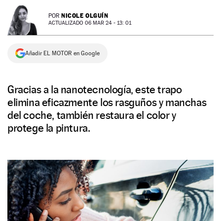
NEWSLETTER
NICOLE OLGUÍN
POR
ACTUALIZADO 06 MAR 24 - 13: 01
SÍGUENOS
Añadir EL MOTOR en Google
Gracias a la nanotecnología, este trapo
elimina eficazmente los rasguños y manchas
del coche, también restaura el color y
protege la pintura.