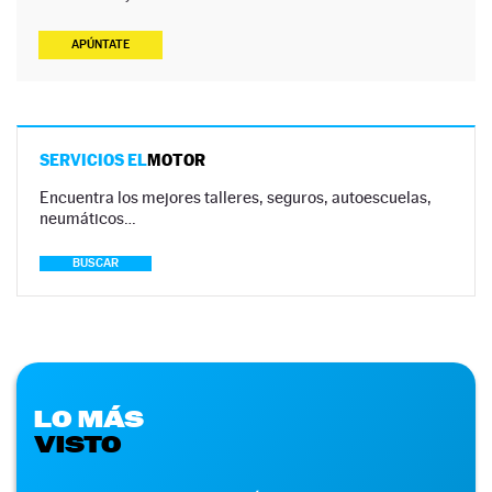
APÚNTATE
SERVICIOS EL
MOTOR
Encuentra los mejores talleres, seguros, autoescuelas,
neumáticos…
BUSCAR
LO MÁS
VISTO