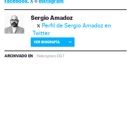
Facebook
,
X
o
Instagram
Sergio Amadoz
Perfil de Sergio Amadoz en
Twitter
VER BIOGRAFÍA
ARCHIVADO EN
Helicóptero DGT