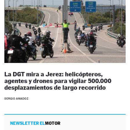
La DGT mira a Jerez: helicópteros,
agentes y drones para vigilar 500.000
desplazamientos de largo recorrido
SERGIO AMADOZ
NEWSLETTER EL
MOTOR