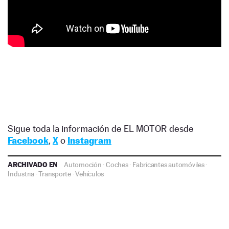
Sigue toda la información de EL MOTOR desde
Facebook
,
X
o
Instagram
ARCHIVADO EN
Automoción
·
Coches
·
Fabricantes automóviles
·
Industria
·
Transporte
·
Vehículos