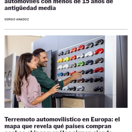
automóviles con menos de 15 años de
antigüedad media
SERGIO AMADOZ
Terremoto automovilístico en Europa: el
mapa que revela qué países compran