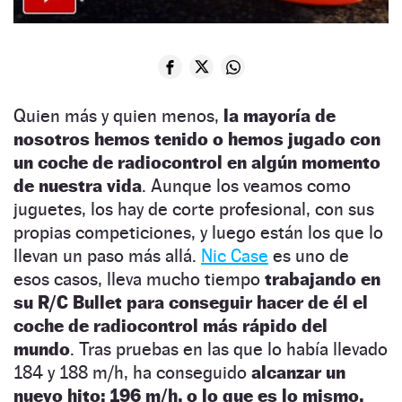
Quien más y quien menos,
la mayoría de
nosotros hemos tenido o hemos jugado con
un coche de radiocontrol en algún momento
de nuestra vida
. Aunque los veamos como
juguetes, los hay de corte profesional, con sus
propias competiciones, y luego están los que lo
llevan un paso más allá.
Nic Case
es uno de
esos casos, lleva mucho tiempo
trabajando en
su R/C Bullet para conseguir hacer de él el
coche de radiocontrol más rápido del
mundo
. Tras pruebas en las que lo había llevado
184 y 188 m/h, ha conseguido
alcanzar un
nuevo hito: 196 m/h, o lo que es lo mismo,