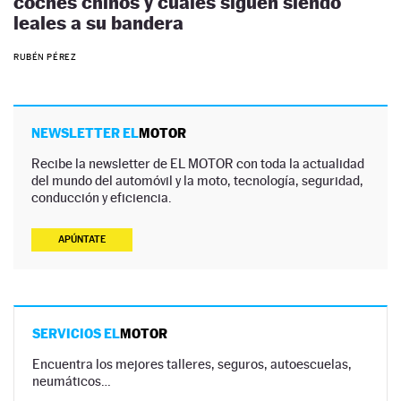
coches chinos y cuáles siguen siendo
leales a su bandera
RUBÉN PÉREZ
NEWSLETTER EL
MOTOR
Recibe la newsletter de EL MOTOR con toda la actualidad
del mundo del automóvil y la moto, tecnología, seguridad,
conducción y eficiencia.
APÚNTATE
SERVICIOS EL
MOTOR
Encuentra los mejores talleres, seguros, autoescuelas,
neumáticos…