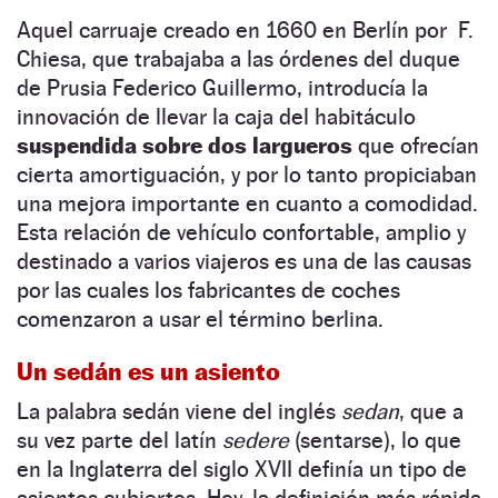
Aquel carruaje creado en 1660 en Berlín por F.
Chiesa, que trabajaba a las órdenes del duque
de Prusia Federico Guillermo, introducía la
innovación de llevar la caja del habitáculo
suspendida sobre dos largueros
que ofrecían
cierta amortiguación, y por lo tanto propiciaban
una mejora importante en cuanto a comodidad.
Esta relación de vehículo confortable, amplio y
destinado a varios viajeros es una de las causas
por las cuales los fabricantes de coches
comenzaron a usar el término berlina.
Un sedán es un asiento
La palabra sedán viene del inglés
sedan
, que a
su vez parte del latín
sedere
(sentarse), lo que
en la Inglaterra del siglo XVII definía un tipo de
asientos cubiertos. Hoy, la definición más rápida