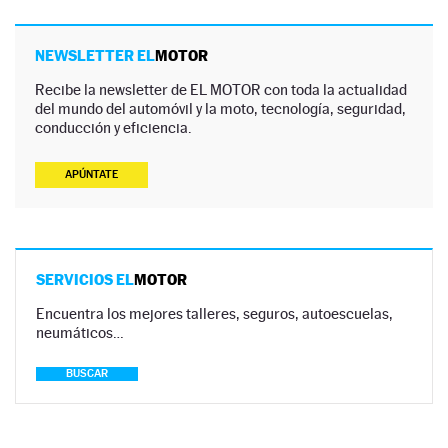
NEWSLETTER EL
MOTOR
Recibe la newsletter de EL MOTOR con toda la actualidad
del mundo del automóvil y la moto, tecnología, seguridad,
conducción y eficiencia.
APÚNTATE
SERVICIOS EL
MOTOR
Encuentra los mejores talleres, seguros, autoescuelas,
neumáticos…
BUSCAR