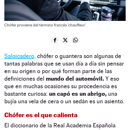
Chófer proviene del término francés 'chauffeur'.
Salpicadero,
chófer o guantera son algunas de
tantas palabras que se usan día a día sin pensar
en su origen o por qué forman parte de las
definiciones del
mundo del automóvil.
Y eso
que en muchas ocasiones su procedencia es
bastante curiosa:
un capó es un abrigo,
una
bujía una vela de cera o un sedán es un asiento.
Chófer es el que calienta
El diccionario de la Real Academia Española