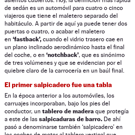
de sedán es un automóvil para cuatro o cinco
viajeros que tiene el maletero separado del
habitáculo. A partir de aquí ya puede tener dos
puertas o cuatro, o acabar el maletero
en
‘fastback’,
cuando el vidrio trasero cae en
un plano inclinado aerodinámico hasta el final
del coche, o en
‘notchback’
, que es sinónimo
de tres volúmenes y que se evidencian por el
quiebre claro de la carrocería en un baúl final.
El primer salpicadero fue una tabla
En la época anterior a los automóviles, los
carruajes incorporaban, bajo los pies del
conductor, un
tablero de madera
que protegía
a este de las
salpicaduras de barro.
De ahí
pasó a denominarse también ‘salpicadero’ en
los coches de motor al tablero vertical que