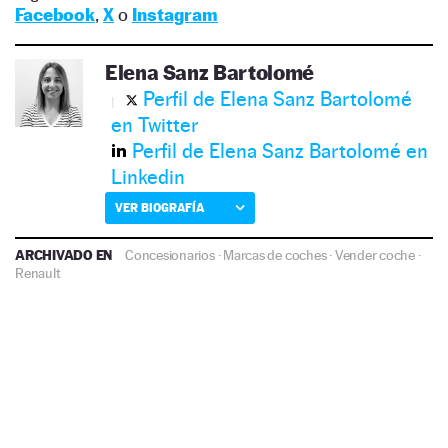
Facebook
,
X
o
Instagram
Elena Sanz Bartolomé
Perfil de Elena Sanz Bartolomé
en Twitter
Perfil de Elena Sanz Bartolomé en
Linkedin
VER BIOGRAFÍA
ARCHIVADO EN
Concesionarios
·
Marcas de coches
·
Vender coche
·
Renault