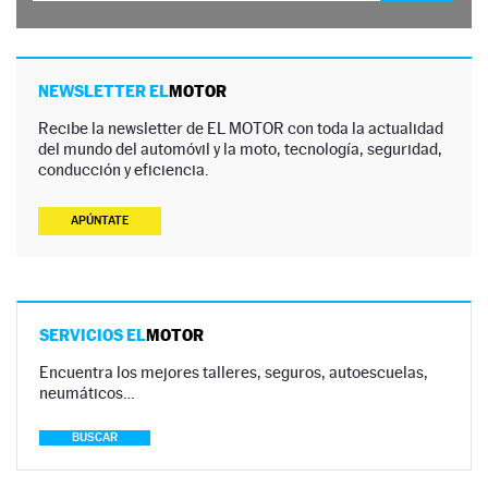
NEWSLETTER EL
MOTOR
Recibe la newsletter de EL MOTOR con toda la actualidad
del mundo del automóvil y la moto, tecnología, seguridad,
conducción y eficiencia.
APÚNTATE
SERVICIOS EL
MOTOR
Encuentra los mejores talleres, seguros, autoescuelas,
neumáticos…
BUSCAR