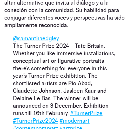
altar alternativo que invita al diálogo y a la
conexión con la comunidad. Su habilidad para
conjugar diferentes voces y perspectivas ha sido
ampliamente reconocida.
@samanthaedgley
The Turner Prize 2024 – Tate Britain.
Whether you like immersive installations,
conceptual art or figurative portraits
there’s something for everyone in this
year’s Turner Prize exhibition. The
shortlisted artists are Pio Abad,
Claudette Johnson, Jasleen Kaur and
Delaine Le Bas. The winner will be
announced on 3 December. Exhibition
runs till 16th February.
#TurnerPrize
#TurnerPrize2024
#modernart
#contemporaryart
#artprize