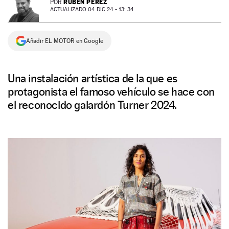
RUBÉN PÉREZ
POR
ACTUALIZADO 04 DIC 24 - 13: 34
NEWSLETTER
Añadir EL MOTOR en Google
SÍGUENOS
Una instalación artística de la que es
protagonista el famoso vehículo se hace con
el reconocido galardón Turner 2024.