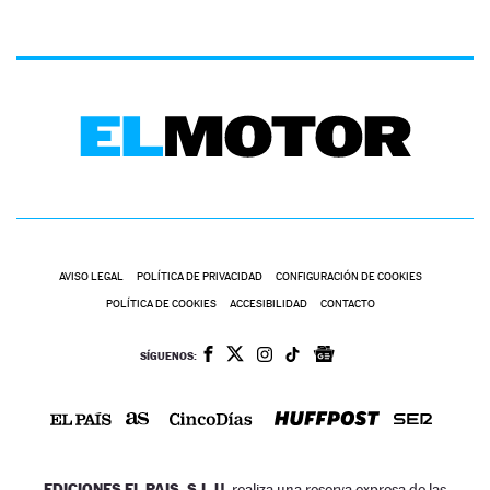
AVISO LEGAL
POLÍTICA DE PRIVACIDAD
CONFIGURACIÓN DE COOKIES
POLÍTICA DE COOKIES
ACCESIBILIDAD
CONTACTO
SÍGUENOS:
EDICIONES EL PAIS, S.L.U.
realiza una reserva expresa de las