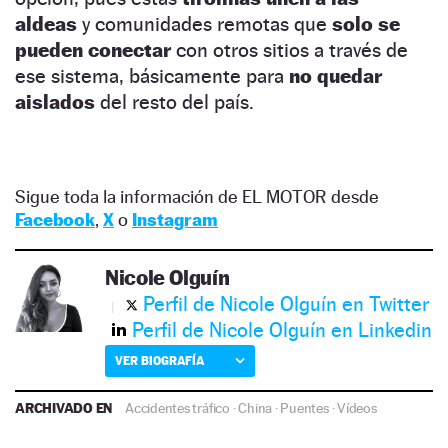
aldeas
y comunidades remotas que
solo se
pueden conectar
con otros sitios a través de
ese sistema, básicamente para
no quedar
aislados
del resto del país.
Sigue toda la información de EL MOTOR desde
Facebook
,
X
o
Instagram
Nicole Olguín
Perfil de Nicole Olguín en Twitter
Perfil de Nicole Olguín en Linkedin
VER BIOGRAFÍA
ARCHIVADO EN
Accidentes tráfico
·
China
·
Puentes
·
Vídeos