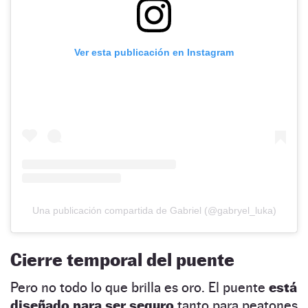
Ver esta publicación en Instagram
Una publicación compartida de Gabriel (@gabryel_luka)
Cierre temporal del puente
Pero no todo lo que brilla es oro. El puente
está
diseñado para ser seguro
tanto para peatones