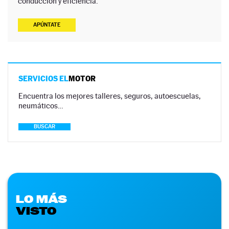
conducción y eficiencia.
APÚNTATE
SERVICIOS EL
MOTOR
Encuentra los mejores talleres, seguros, autoescuelas,
neumáticos…
BUSCAR
LO MÁS
VISTO