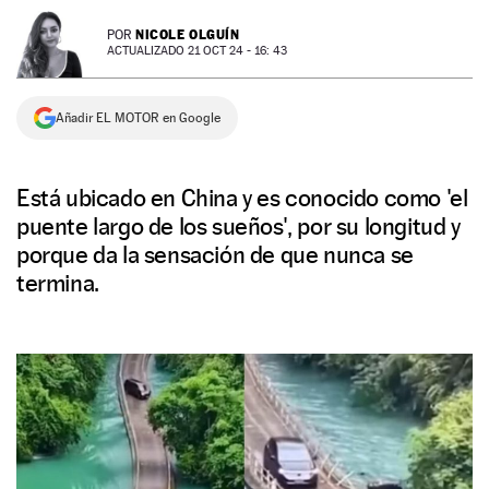
NEWSLETTER
NICOLE OLGUÍN
POR
ACTUALIZADO 21 OCT 24 - 16: 43
SÍGUENOS
Añadir EL MOTOR en Google
Está ubicado en China y es conocido como 'el
puente largo de los sueños', por su longitud y
porque da la sensación de que nunca se
termina.