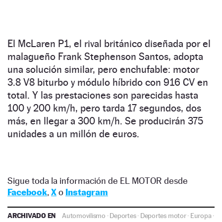
El McLaren P1, el rival británico diseñada por el
malagueño Frank Stephenson Santos, adopta
una solución similar, pero enchufable: motor
3.8 V8 biturbo y módulo híbrido con 916 CV en
total. Y las prestaciones son parecidas hasta
100 y 200 km/h, pero tarda 17 segundos, dos
más, en llegar a 300 km/h. Se producirán 375
unidades a un millón de euros.
Sigue toda la información de EL MOTOR desde
Facebook
,
X
o
Instagram
ARCHIVADO EN
Automovilismo
·
Deportes
·
Deportes motor
·
Europa
·