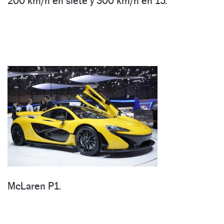
200 km/h en siete y 300 km/h en 15.
McLaren P1.