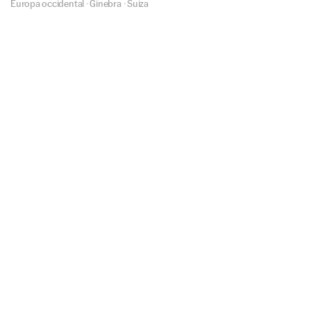
Europa occidental
·
Ginebra
·
Suiza