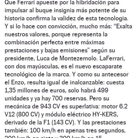
Que Ferrari apueste por la hibridación para
impulsar al buque insignia más potente de su
historia confirma la validez de esta tecnologia.
Y si lo hace con convicción, mucho más: “Exalta
nuestros valores, porque representa la
combinación perfecta entre máximas
prestaciones y bajas emisiones” según su
presidente, Luca de Montezemolo. LaFerrari,
con dos mayúsculas, es el nuevo escaparate
tecnológico de la marca. Y como su antecesor
el Enzo, resulta igual de inalcanzable: cuesta
1,35 millones de euros, solo habrá 499
unidades y ya hay 700 reservas. Pero su
mecánica de 943 CV es superlativa: motor 6.2
V12 (800 CV) y módulo eléctrico HY-KERS,
derivado de la F1 (143 CV). Y las prestaciones
también: 100 km/h en apenas tres segundos,