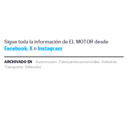
Sigue toda la información de EL MOTOR desde
Facebook
,
X
o
Instagram
ARCHIVADO EN
Automoción
·
Fabricantes automóviles
·
Industria
·
Transporte
·
Vehículos