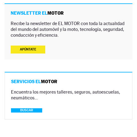
NEWSLETTER EL
MOTOR
Recibe la newsletter de EL MOTOR con toda la actualidad
del mundo del automóvil y la moto, tecnología, seguridad,
conducción y eficiencia.
APÚNTATE
SERVICIOS EL
MOTOR
Encuentra los mejores talleres, seguros, autoescuelas,
neumáticos…
BUSCAR