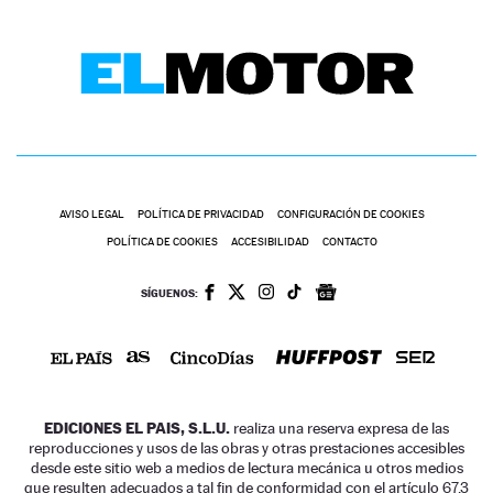
AVISO LEGAL
POLÍTICA DE PRIVACIDAD
CONFIGURACIÓN DE COOKIES
POLÍTICA DE COOKIES
ACCESIBILIDAD
CONTACTO
SÍGUENOS:
EDICIONES EL PAIS, S.L.U.
realiza una reserva expresa de las
reproducciones y usos de las obras y otras prestaciones accesibles
desde este sitio web a medios de lectura mecánica u otros medios
que resulten adecuados a tal fin de conformidad con el artículo 67.3