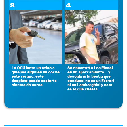
3
4
La OCU lanza un aviso a
Se encontró a Leo Messi
quienes alquilen un coche
en un aparcamiento... y
este verano: este
descubrió la bestia que
despiste puede costarte
conduce: no es un Ferrari
cientos de euros
ni un Lamborghini y esto
es lo que cuesta