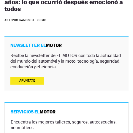
años: lo que ocurrió después emocionó a
todos
ANTONIO RAMOS DEL OLMO
NEWSLETTER EL
MOTOR
Recibe la newsletter de EL MOTOR con toda la actualidad
del mundo del automóvil y la moto, tecnología, seguridad,
conducción y eficiencia.
APÚNTATE
SERVICIOS EL
MOTOR
Encuentra los mejores talleres, seguros, autoescuelas,
neumáticos…