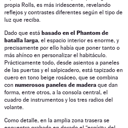
propia Rolls, es más iridescente, revelando
reflejos y contrastes diferentes según el tipo de
luz que reciba.
Dado que está
basado en el Phantom de
batalla larga
, el espacio interior es enorme, y
precisamente por ello había que poner tanto o
más ahínco en personalizar el habitáculo.
Prácticamente todo, desde asientos a paneles
de las puertas y el salpicadero, está tapizado en
cuero en tono beige rosáceo, que se combina
con
numerosos paneles de madera
que dan
forma, entre otros, a la consola central, el
cuadro de instrumentos y los tres radios del
volante.
Como detalle, en la amplia zona trasera se
encuentra grabado en dorado el “espíritu del