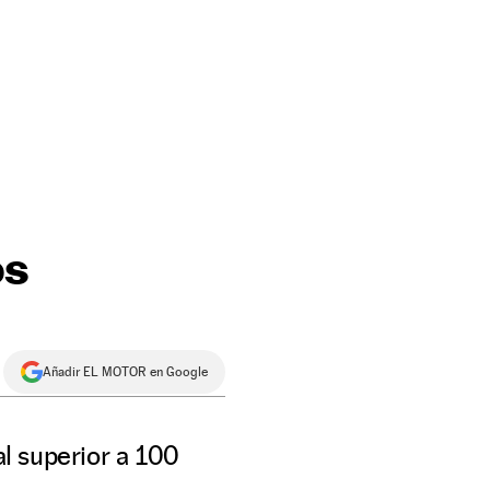
os
Añadir EL MOTOR en Google
l superior a 100