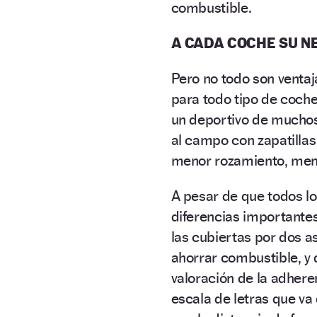
combustible.
A CADA COCHE SU N
Pero no todo son ventaj
para todo tipo de coch
un deportivo de muchos 
al campo con zapatillas
menor rozamiento, men
A pesar de que todos l
diferencias importante
las cubiertas por dos a
ahorrar combustible, y 
valoración de la adher
escala de letras que va 