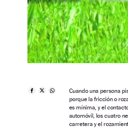
Cuando una persona pis
porque la fricción o roz
es mínima, y el contac
automóvil, los cuatro n
carretera y el rozamien