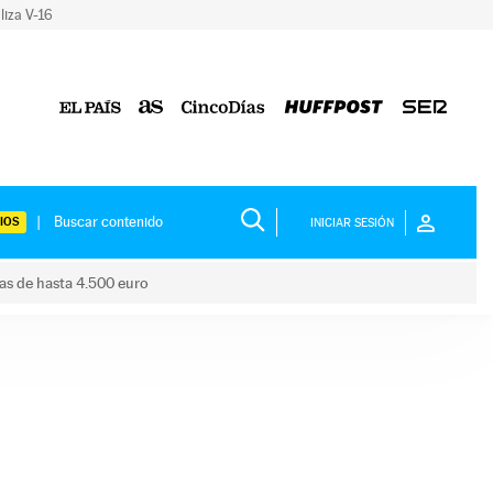
liza V-16
IOS
INICIAR SESIÓN
das de hasta 4.500 euro
s ayudas de hasta 4.500 euro