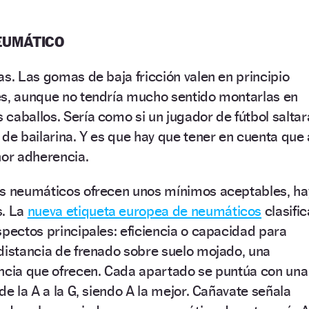
EUMÁTICO
as. Las gomas de baja fricción valen en principio
es, aunque no tendría mucho sentido montarlas en
caballos. Sería como si un jugador de fútbol saltar
 de bailarina. Y es que hay que tener en cuenta que 
or adherencia.
os neumáticos ofrecen unos mínimos aceptables, ha
s. La
nueva etiqueta europea de neumáticos
clasific
spectos principales: eficiencia o capacidad para
distancia de frenado sobre suelo mojado, una
encia que ofrecen. Cada apartado se puntúa con una
de la A a la G, siendo A la mejor. Cañavate señala