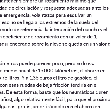
 mantener siempre un rozamiento mínimo que
dad de circulación y respuesta adecuadas ante los
de emergencia, volantazos para esquivar un
 eso no se llega a los extremos de la suela del
 modo de referencia, la interacción del caucho y el
coeficiente de rozamiento con un valor de 1,
squí encerado sobre la nieve se queda en un valor 
lómetros puede parecer poco, pero no lo es.
e medio anual de 15.000 kilómetros, el ahorro en
5 litros. Y a 1,35 euros el litro de gasóleo, el
on esas ruedas de baja fricción tendría en el
ás. De esta forma, basta que los neumáticos duren
años), algo relativamente fácil, para que el próximo
ga casi gratis, amortizándolo con el ahorro en