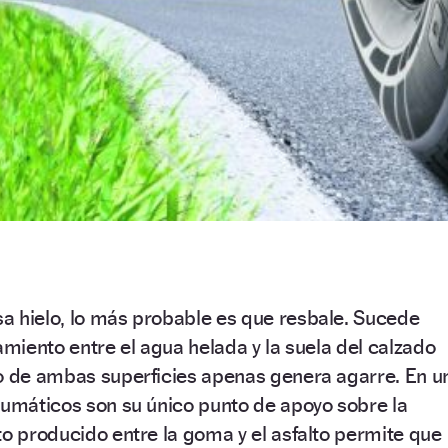
a hielo, lo más probable es que resbale. Sucede
amiento entre el agua helada y la suela del calzado
to de ambas superficies apenas genera agarre. En u
eumáticos son su único punto de apoyo sobre la
to producido entre la goma y el asfalto permite que