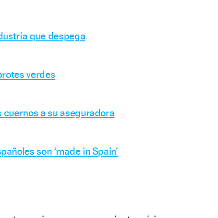
ndustria que despega
brotes verdes
s cuernos a su aseguradora
pañoles son ‘made in Spain’