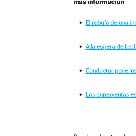
más información
El rebufo de una i
A la espera de los 
Conductor pone lo
Los superventas es