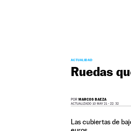
NEWSLETTER
SÍGUENOS
ACTUALIDAD
Ruedas qu
MARCOS BAEZA
POR
ACTUALIZADO 10 MAY 21 - 22: 32
Las cubiertas de ba
euros