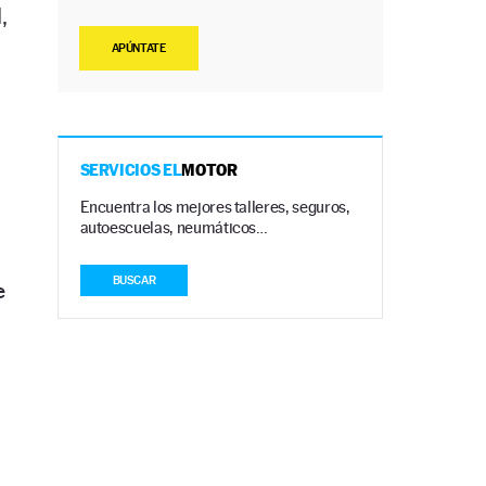
,
APÚNTATE
SERVICIOS EL
MOTOR
Encuentra los mejores talleres, seguros,
autoescuelas, neumáticos…
BUSCAR
e