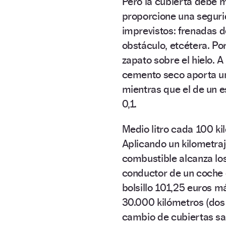
Pero la cubierta debe
proporcione una seguri
imprevistos: frenadas 
obstáculo, etcétera. Por
zapato sobre el hielo. A
cemento seco aporta un 
mientras que el de un e
0,1.
Medio litro cada 100 ki
Aplicando un kilometraj
combustible alcanza los 7
conductor de un coche c
bolsillo 101,25 euros m
30.000 kilómetros (dos 
cambio de cubiertas sal