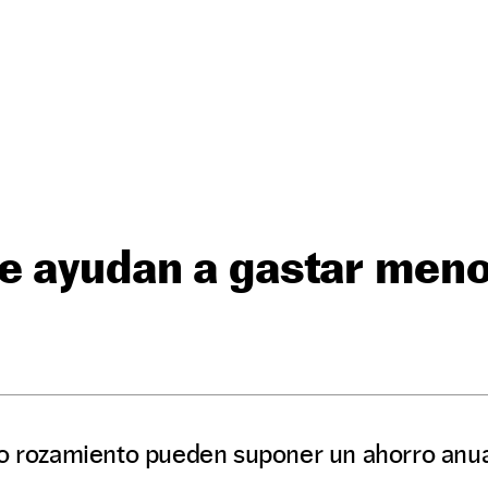
e ayudan a gastar men
jo rozamiento pueden suponer un ahorro anua