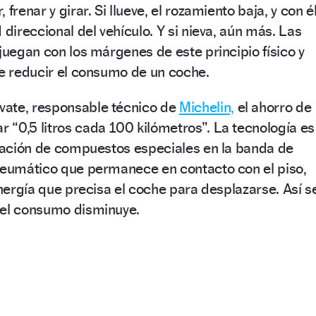
frenar y girar. Si llueve, el rozamiento baja, y con él
 direccional del vehículo. Y si nieva, aún más. Las
 juegan con los márgenes de este principio físico y
de reducir el consumo de un coche.
vate, responsable técnico de
Michelin,
el ahorro de
“0,5 litros cada 100 kilómetros”. La tecnología es
icación de compuestos especiales en la banda de
 neumático que permanece en contacto con el piso,
energía que precisa el coche para desplazarse. Así s
 el consumo disminuye.