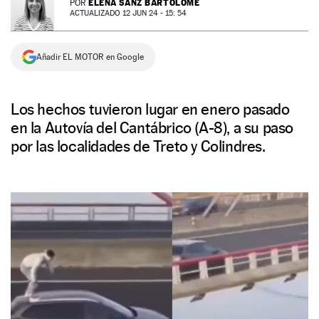
ELENA SANZ BARTOLOMÉ
POR
ACTUALIZADO 12 JUN 24 - 15: 54
NEWSLETTER
Añadir EL MOTOR en Google
SÍGUENOS
Los hechos tuvieron lugar en enero pasado
en la Autovía del Cantábrico (A-8), a su paso
por las localidades de Treto y Colindres.