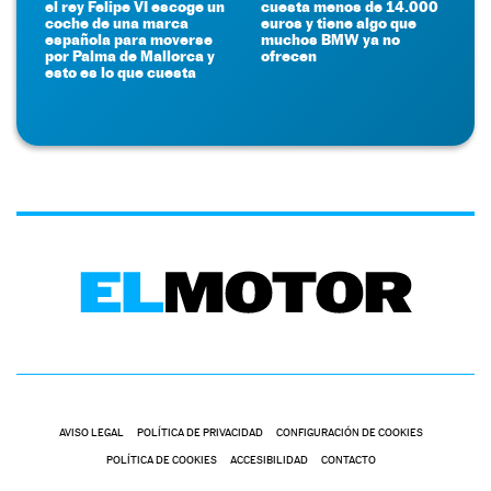
el rey Felipe VI escoge un
cuesta menos de 14.000
coche de una marca
euros y tiene algo que
española para moverse
muchos BMW ya no
por Palma de Mallorca y
ofrecen
esto es lo que cuesta
AVISO LEGAL
POLÍTICA DE PRIVACIDAD
CONFIGURACIÓN DE COOKIES
POLÍTICA DE COOKIES
ACCESIBILIDAD
CONTACTO