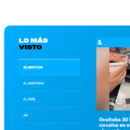
LO MÁS
1
VISTO
ELMOTOR
EL HUFFPOST
EL PAÍS
AS
Ocultaba 30 
cocaína en e