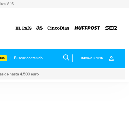
liza V-16
IOS
INICIAR SESIÓN
das de hasta 4.500 euro
s ayudas de hasta 4.500 euro