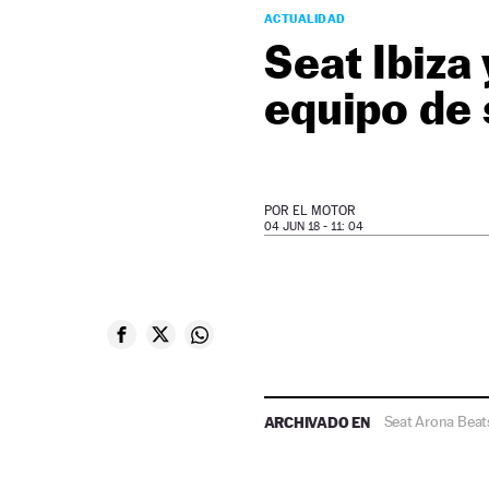
ACTUALIDAD
Seat Ibiza
equipo de 
POR
EL MOTOR
04 JUN 18 - 11: 04
ARCHIVADO EN
Seat Arona Beat