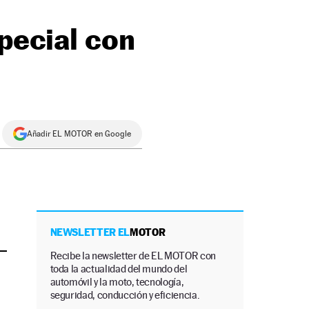
special con
Añadir EL MOTOR en Google
NEWSLETTER EL
MOTOR
Recibe la newsletter de EL MOTOR con
toda la actualidad del mundo del
automóvil y la moto, tecnología,
seguridad, conducción y eficiencia.