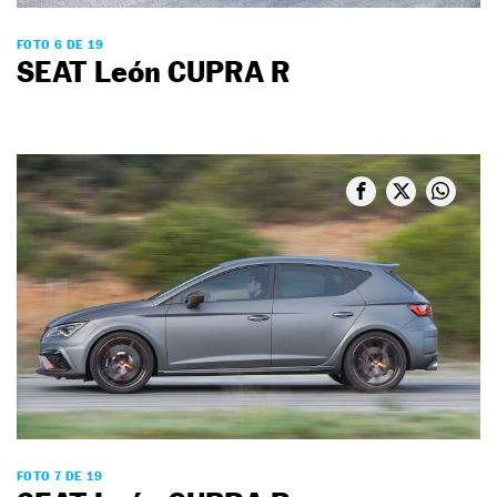
FOTO 6 DE 19
SEAT León CUPRA R
FOTO 7 DE 19