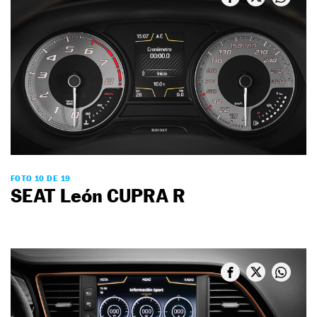
FOTO 10 DE 19
SEAT León CUPRA R