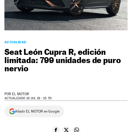
NEWSLETTER
SÍGUENOS
ACTUALIDAD
Seat León Cupra R, edición
limitada: 799 unidades de puro
nervio
POR
EL MOTOR
ACTUALIZADO 19 JUL 18 - 15: 55
Añadir EL MOTOR en Google