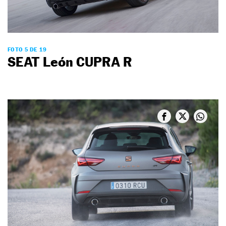
FOTO 5 DE 19
SEAT León CUPRA R