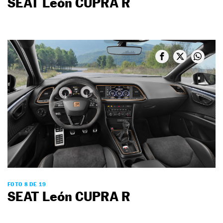
SEAT León CUPRA R
FOTO 8 DE 19
SEAT León CUPRA R