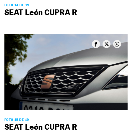
FOTO 14 DE 19
SEAT León CUPRA R
FOTO 15 DE 19
SEAT León CUPRA R