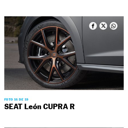
FOTO 16 DE 19
SEAT León CUPRA R