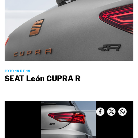
FOTO 18 DE 19
SEAT León CUPRA R