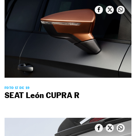
FOTO 17 DE 19
SEAT León CUPRA R