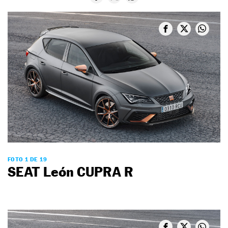
FOTO 1 DE 19
SEAT León CUPRA R