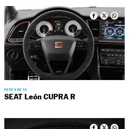
FOTO 9 DE 19
SEAT León CUPRA R