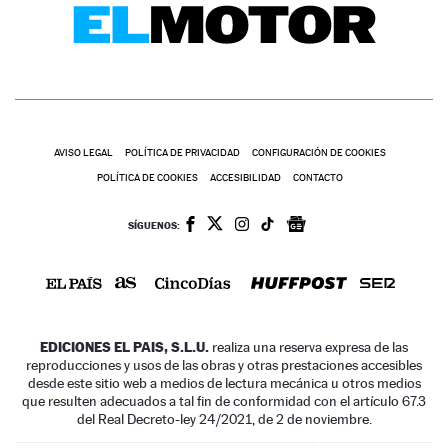
AVISO LEGAL
POLÍTICA DE PRIVACIDAD
CONFIGURACIÓN DE COOKIES
POLÍTICA DE COOKIES
ACCESIBILIDAD
CONTACTO
SÍGUENOS:
EDICIONES EL PAIS, S.L.U.
realiza una reserva expresa de las
reproducciones y usos de las obras y otras prestaciones accesibles
desde este sitio web a medios de lectura mecánica u otros medios
que resulten adecuados a tal fin de conformidad con el artículo 67.3
del Real Decreto-ley 24/2021, de 2 de noviembre.