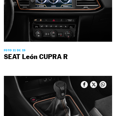
FOTO 11 DE 19
SEAT León CUPRA R