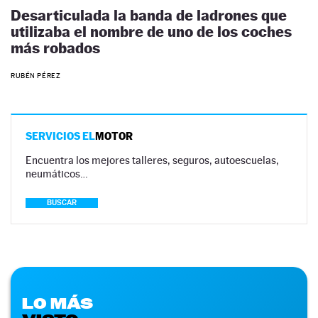
Desarticulada la banda de ladrones que
utilizaba el nombre de uno de los coches
más robados
RUBÉN PÉREZ
SERVICIOS EL
MOTOR
Encuentra los mejores talleres, seguros, autoescuelas,
neumáticos…
BUSCAR
LO MÁS