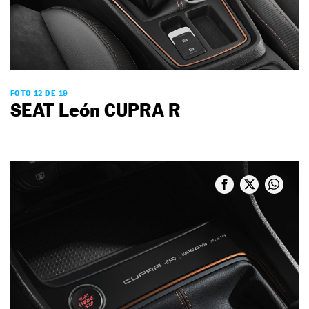
FOTO 12 DE 19
SEAT León CUPRA R