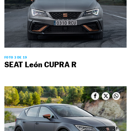
FOTO 3 DE 19
SEAT León CUPRA R