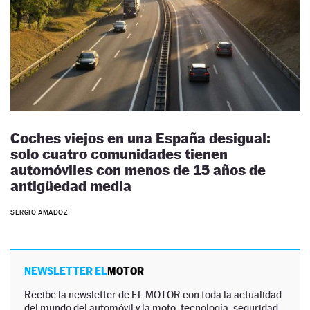
Coches viejos en una España desigual:
solo cuatro comunidades tienen
automóviles con menos de 15 años de
antigüedad media
SERGIO AMADOZ
NEWSLETTER EL
MOTOR
Recibe la newsletter de EL MOTOR con toda la actualidad
del mundo del automóvil y la moto, tecnología, seguridad,