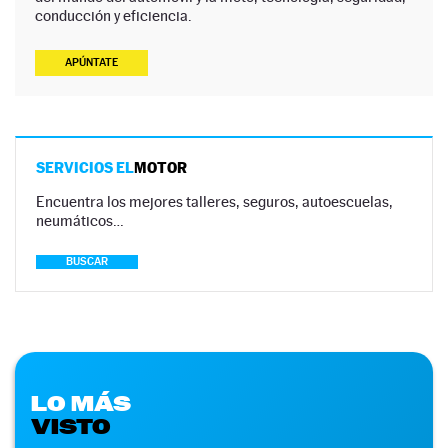
conducción y eficiencia.
APÚNTATE
SERVICIOS EL
MOTOR
Encuentra los mejores talleres, seguros, autoescuelas,
neumáticos…
BUSCAR
LO MÁS
VISTO