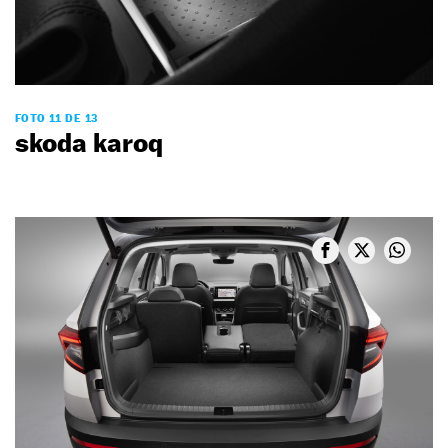
FOTO 11 DE 13
skoda karoq