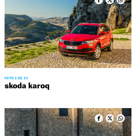
FOTO 1 DE 13
skoda karoq