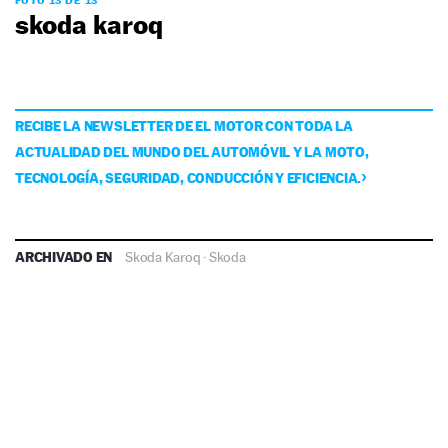
FOTO 13 DE 13
skoda karoq
RECIBE LA NEWSLETTER DE EL MOTOR CON TODA LA
ACTUALIDAD DEL MUNDO DEL AUTOMÓVIL Y LA MOTO,
TECNOLOGÍA, SEGURIDAD, CONDUCCIÓN Y EFICIENCIA.
ARCHIVADO EN
Skoda Karoq
·
Skoda