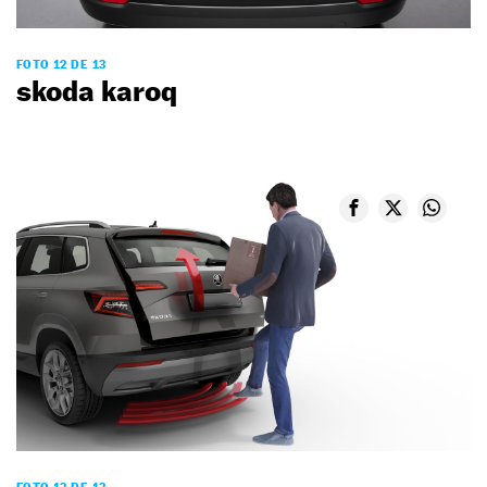
FOTO 12 DE 13
skoda karoq