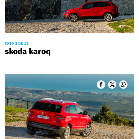
FOTO 3 DE 13
skoda karoq