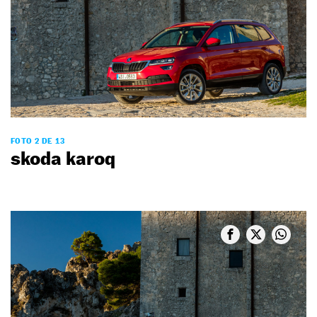
FOTO 2 DE 13
skoda karoq