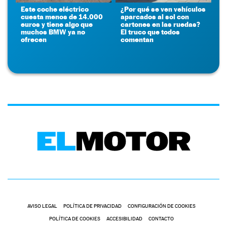
Este coche eléctrico
¿Por qué se ven vehículos
cuesta menos de 14.000
aparcados al sol con
euros y tiene algo que
cartones en las ruedas?
muchos BMW ya no
El truco que todos
ofrecen
comentan
AVISO LEGAL
POLÍTICA DE PRIVACIDAD
CONFIGURACIÓN DE COOKIES
POLÍTICA DE COOKIES
ACCESIBILIDAD
CONTACTO