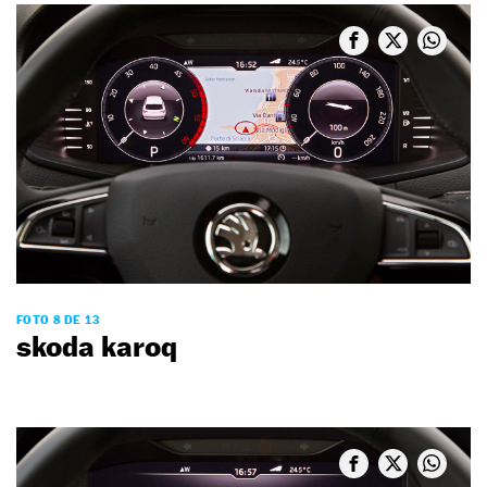
FOTO 8 DE 13
skoda karoq