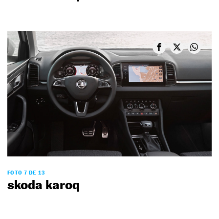
FOTO 7 DE 13
skoda karoq