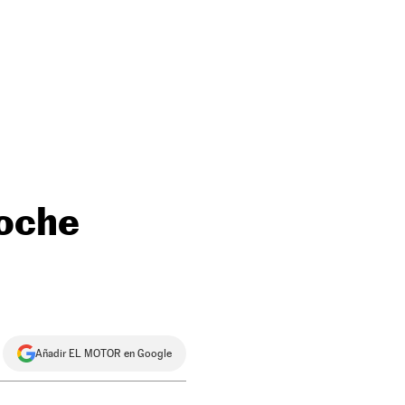
coche
Añadir EL MOTOR en Google