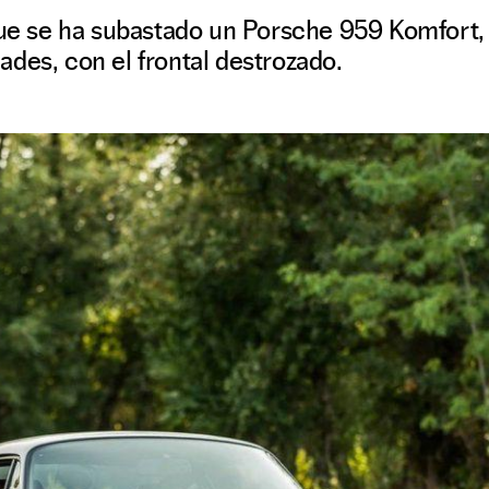
que se ha subastado un Porsche 959 Komfort, 
des, con el frontal destrozado.