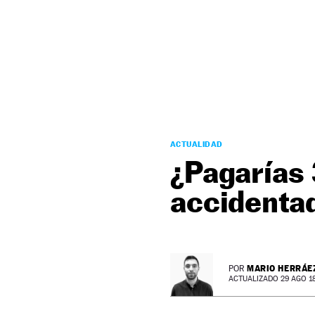
NEWSLETTER
SÍGUENOS
ACTUALIDAD
¿Pagarías
accidenta
MARIO HERRÁE
POR
ACTUALIZADO 29 AGO 18 