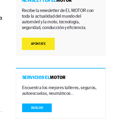
NEWSLETTER EL
MOTOR
Recibe la newsletter de EL MOTOR con
toda la actualidad del mundo del
a
automóvil y la moto, tecnología,
seguridad, conducción y eficiencia.
APÚNTATE
SERVICIOS EL
MOTOR
Encuentra los mejores talleres, seguros,
autoescuelas, neumáticos…
BUSCAR
)