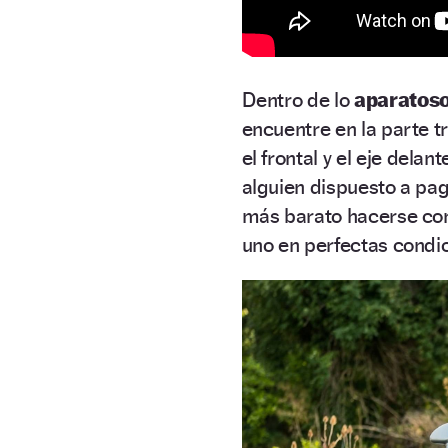
Dentro de lo
aparatos
encuentre en la parte t
el frontal y el eje del
alguien dispuesto a pag
más barato hacerse con
uno en perfectas condi