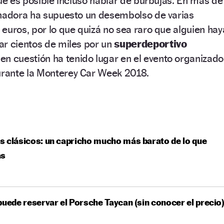
que es posible incluso hablar de burbujas. En más de
anadora ha supuesto un desembolso de varias
euros, por lo que quizá no sea raro que alguien hay
ar cientos de miles por un
superdeportivo
 en cuestión ha tenido lugar en el evento organizado
rante la Monterey Car Week 2018.
 clásicos: un capricho mucho más barato de lo que
as
puede reservar el Porsche Taycan (sin conocer el precio