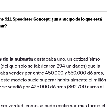
e 911 Speedster Concept: ¿un anticipo de lo que está
nir?
s de la subasta
destacaba uno, un cotizadísimo
(del que solo se fabricaron 294 unidades) que la
aba vender por entre 450.000 y 550.000 dólares,
 este modelo suele superar habitualmente el millón
e se vendió por 425.000 dólares (362.700 euros al
ser verdad, como se pudo confirmar más tarde: el