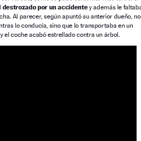
l destrozado por un accidente
y además le faltab
cha. Al parecer, según apuntó su anterior dueño, no
ntras lo conducía, sino que lo transportaba en un
 y el coche acabó estrellado contra un árbol.