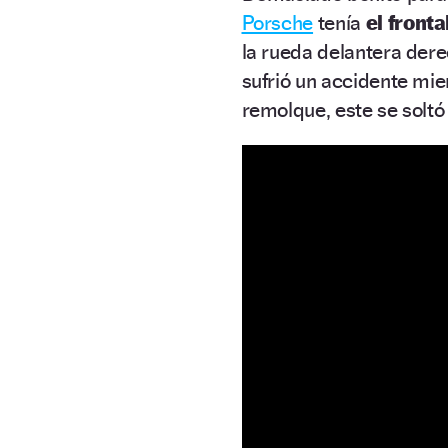
Porsche
tenía
el fronta
la rueda delantera dere
sufrió un accidente mie
remolque, este se soltó