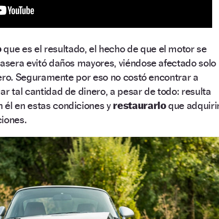
o
que es el resultado, el hecho de que el motor se
rasera evitó daños mayores, viéndose afectado solo
antero. Seguramente por eso no costó encontrar a
ar tal cantidad de dinero, a pesar de todo: resulta
 él en estas condiciones y
restaurarlo
que adquiri
ciones.