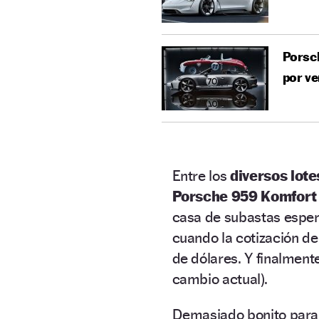
Porsch
por ve
Entre los
diversos lote
Porsche 959 Komfort
casa de subastas esper
cuando la cotización de
de dólares. Y finalment
cambio actual).
Demasiado bonito para 