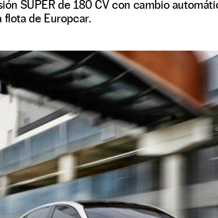
ersión SUPER de 180 CV con cambio automático
 flota de Europcar.