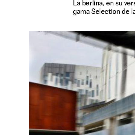
La berlina, en su v
gama Selection de la