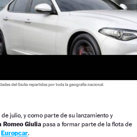
ades del Giulia repartidas por toda la geografía nacional.
e julio, y como parte de su lanzamiento y
a Romeo Giulia
pasa a formar parte de la flota de
e
Europcar
.