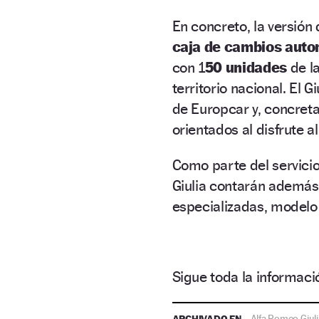
En concreto, la versión
caja de cambios auto
con 1
50 unidades
de la
territorio nacional. El
de Europcar y, concreta
orientados al disfrute al
Como parte del servici
Giulia contarán además
especializadas, modelo
Sigue toda la informa
ARCHIVADO EN
Alfa Romeo Giuli