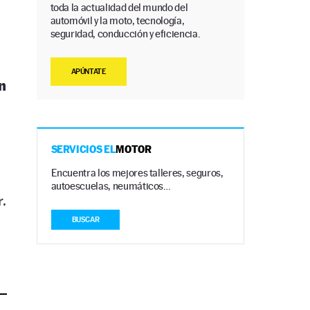
toda la actualidad del mundo del
automóvil y la moto, tecnología,
seguridad, conducción y eficiencia.
APÚNTATE
n
SERVICIOS EL
MOTOR
Encuentra los mejores talleres, seguros,
autoescuelas, neumáticos…
.
BUSCAR