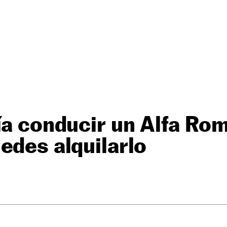
ía conducir un Alfa Rom
edes alquilarlo