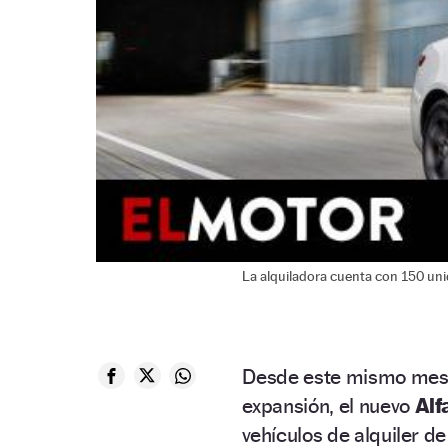
La alquiladora cuenta con 150 unid
Desde este mismo mes d
expansión, el nuevo
Alf
vehículos de alquiler d