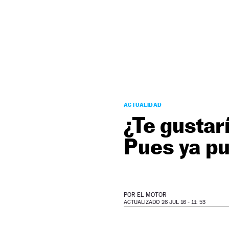
NEWSLETTER
SÍGUENOS
ACTUALIDAD
¿Te gustar
Pues ya pu
POR
EL MOTOR
ACTUALIZADO 26 JUL 16 - 11: 53