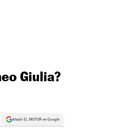
eo Giulia?
Añadir EL MOTOR en Google