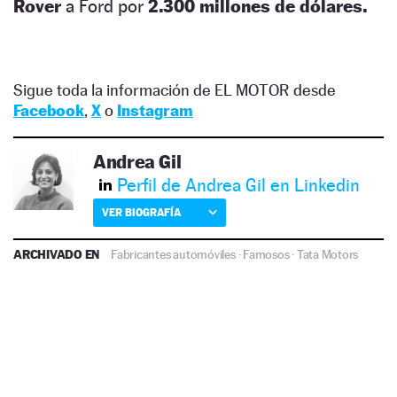
Rover
a Ford por
2.300 millones de dólares.
Sigue toda la información de EL MOTOR desde
Facebook
,
X
o
Instagram
Andrea Gil
Perfil de Andrea Gil en Linkedin
VER BIOGRAFÍA
ARCHIVADO EN
Fabricantes automóviles
·
Famosos
·
Tata Motors