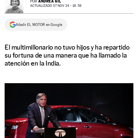
ANDREA GIL
POR
ACTUALIZADO 07 NOV 24 - 18: 58
NEWSLETTER
Añadir EL MOTOR en Google
SÍGUENOS
El multimillonario no tuvo hijos y ha repartido
su fortuna de una manera que ha llamado la
atención en la India.