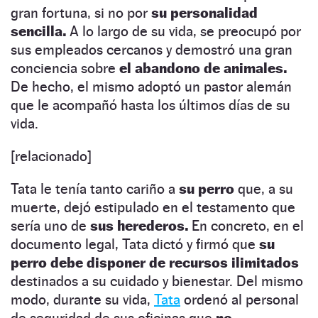
gran fortuna, si no por
su personalidad
sencilla.
A lo largo de su vida, se preocupó por
sus empleados cercanos y demostró una gran
conciencia sobre
el abandono de animales.
De hecho, el mismo adoptó un pastor alemán
que le acompañó hasta los últimos días de su
vida.
[relacionado]
Tata le tenía tanto cariño a
su perro
que, a su
muerte, dejó estipulado en el testamento que
sería uno de
sus herederos.
En concreto, en el
documento legal, Tata dictó y firmó que
su
perro debe disponer de recursos ilimitados
destinados a su cuidado y bienestar. Del mismo
modo, durante su vida,
Tata
ordenó al personal
de seguridad de sus oficinas que
no