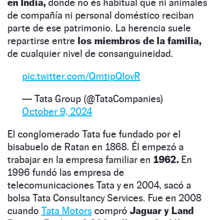
en India,
donde no es habitual que ni animales
de compañía ni personal doméstico reciban
parte de ese patrimonio. La herencia suele
repartirse entre
los miembros de la familia,
de cualquier nivel de consanguineidad.
pic.twitter.com/QmtipQIovR
— Tata Group (@TataCompanies)
October 9, 2024
El conglomerado Tata fue fundado por el
bisabuelo de Ratan en 1868. Él empezó a
trabajar en la empresa familiar en
1962.
En
1996 fundó las empresa de
telecomunicaciones Tata y en 2004, sacó a
bolsa Tata Consultancy Services. Fue en 2008
cuando
Tata Motors
compró
Jaguar y Land