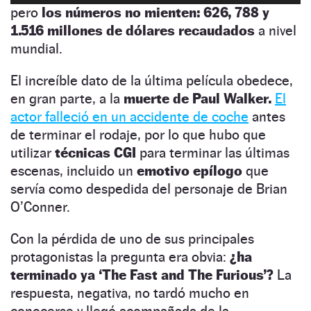
pero
los números no mienten: 626, 788 y
1.516 millones de dólares recaudados
a nivel
mundial.
El increíble dato de la última película obedece,
en gran parte, a la
muerte de Paul Walker.
El
actor falleció en un accidente de coche
antes
de terminar el rodaje, por lo que hubo que
utilizar
técnicas CGI
para terminar las últimas
escenas, incluido un
emotivo epílogo
que
servía como despedida del personaje de Brian
O’Conner.
Con la pérdida de uno de sus principales
protagonistas la pregunta era obvia:
¿ha
terminado ya ‘The Fast and The Furious’?
La
respuesta, negativa, no tardó mucho en
conocerse y llegó acompañada de la