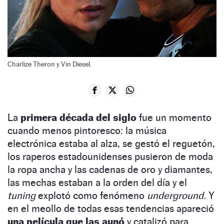
Charlize Theron y Vin Diesel.
La
primera década del siglo
fue un momento
cuando menos pintoresco: la música
electrónica estaba al alza, se gestó el reguetón,
los raperos estadounidenses pusieron de moda
la ropa ancha y las cadenas de oro y diamantes,
las mechas estaban a la orden del día y el
tuning
explotó como fenómeno
underground.
Y
en el meollo de todas esas tendencias apareció
una película que las aunó
y catalizó para