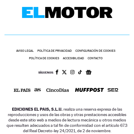
AVISO LEGAL
POLÍTICA DE PRIVACIDAD
CONFIGURACIÓN DE COOKIES
POLÍTICA DE COOKIES
ACCESIBILIDAD
CONTACTO
SÍGUENOS:
EDICIONES EL PAIS, S.L.U.
realiza una reserva expresa de las
reproducciones y usos de las obras y otras prestaciones accesibles
desde este sitio web a medios de lectura mecánica u otros medios
que resulten adecuados a tal fin de conformidad con el artículo 67.3
del Real Decreto-ley 24/2021, de 2 de noviembre.